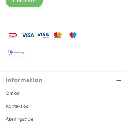
Læs mere
Information
Om os
Kontakt os
Åbningstider