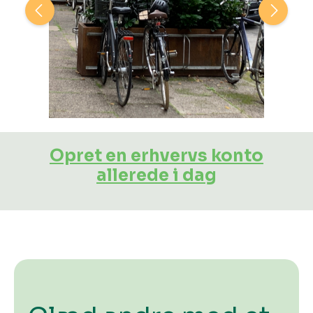
Opret en erhvervs konto
allerede i dag