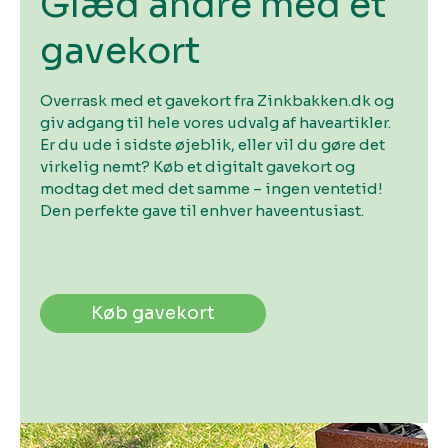
Glæd andre med et
gavekort
Overrask med et gavekort fra Zinkbakken.dk og
giv adgang til hele vores udvalg af haveartikler.
Er du ude i sidste øjeblik, eller vil du gøre det
virkelig nemt? Køb et digitalt gavekort og
modtag det med det samme – ingen ventetid!
Den perfekte gave til enhver haveentusiast.
Køb gavekort