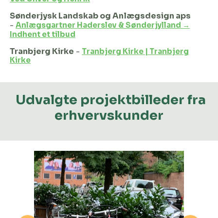
Sønderjysk Landskab og Anlægsdesign aps
-
Anlægsgartner Haderslev & Sønderjylland →
Indhent et tilbud
Tranbjerg Kirke
-
Tranbjerg Kirke | Tranbjerg
Kirke
Udvalgte projektbilleder fra
erhvervskunder
Spring over billedgalleri