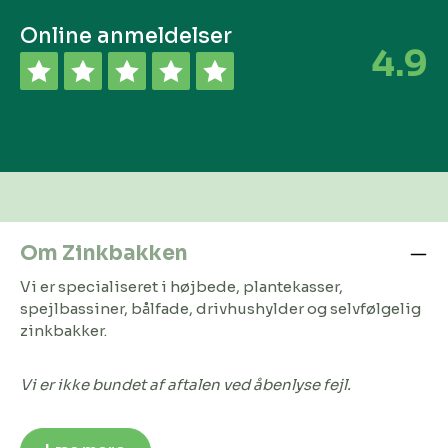
Online anmeldelser
4.9
Om Zinkbakken
Vi er specialiseret i højbede, plantekasser,
spejlbassiner, bålfade, drivhushylder og selvfølgelig
zinkbakker.
Vi er ikke bundet af aftalen ved åbenlyse fejl.