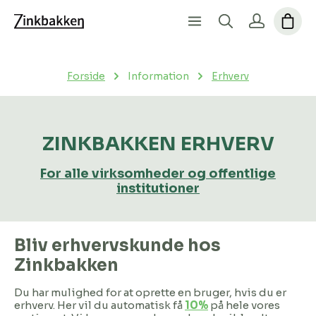
Forside
Information
Erhverv
ZINKBAKKEN ERHVERV
For alle virksomheder og offentlige
institutioner
Bliv erhvervskunde hos
Zinkbakken
Du har mulighed for at oprette en bruger, hvis du er
erhverv. Her vil du automatisk få
10%
på hele vores