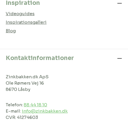
Inspiration
Videoguides
Inspirationsgalleri
Blog
Kontaktinformationer
Zinkbakken.dk ApS
Ole Rømers Vej 16
8670 Låsby
Telefon:
88 44 18 10
E-mail:
info@zinkbakken.dk
CVR: 41274603