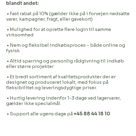
blandt andet:
• Fast rabat på 10% (gælder ikke på i forvejen nedsatte
varer, kampagner, fragt, eller gavekort)
• Mulighed for at oprette flere login til samme
virksomhed
• Nem og fleksibel indkøbsproces – både online og
fysisk
• Altid sparring og personlig rådgivning til indkøb
eller større projekter
• Et bredt sortiment af kvalitetsprodukter der er
designet og produceret lokalt, med fokus på
fleksibilitet og leveringsdygtige priser.
• Hurtig levering indenfor 1-3 dage ved lagervarer,
gælder ikke specialmål.
• Support alle ugens dage på
+45 88 44 18 10