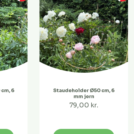
 cm, 6
Staudeholder Ø50 cm, 6
mm jern
79,00 kr.