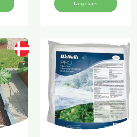
Læg i kurv