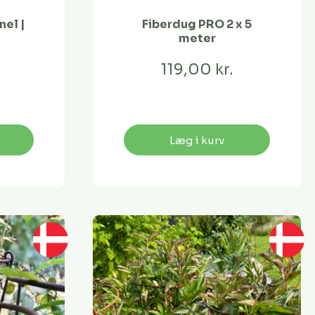
nel |
Fiberdug PRO 2 x 5
meter
119,00 kr.
Læg i kurv