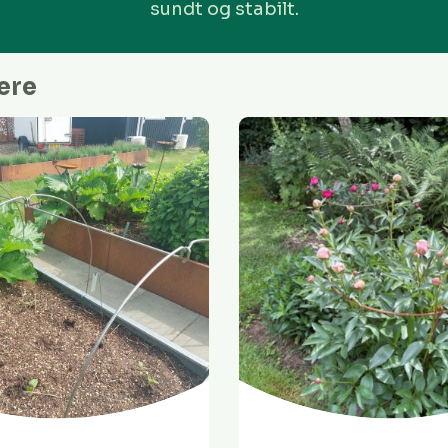
sundt og stabilt.
ere