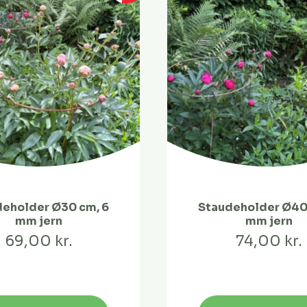
eholder Ø30 cm, 6
Staudeholder Ø40
mm jern
mm jern
69,00 kr.
74,00 kr.