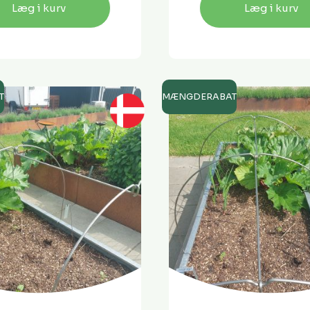
Læg i kurv
Læg i kurv
T
MÆNGDERABAT