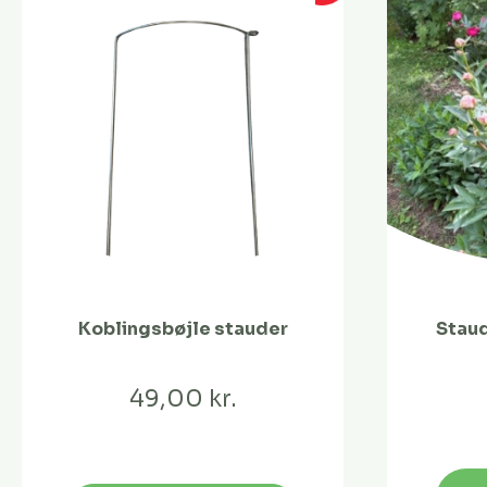
Koblingsbøjle stauder
Staud
49,00 kr.