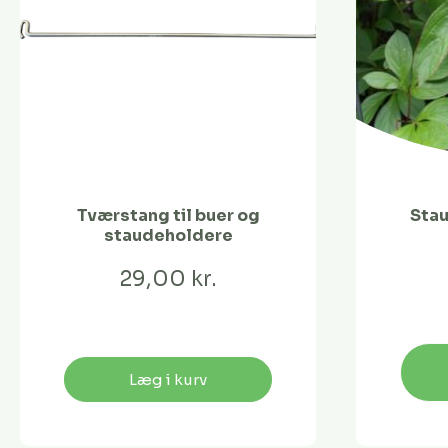
Tværstang til buer og
Stau
staudeholdere
29,00 kr.
Læg i kurv