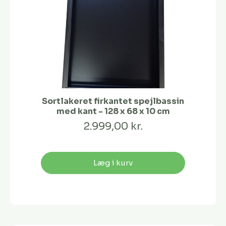
Sortlakeret firkantet spejlbassin
med kant - 128 x 68 x 10 cm
2.999,00 kr.
Læg i kurv