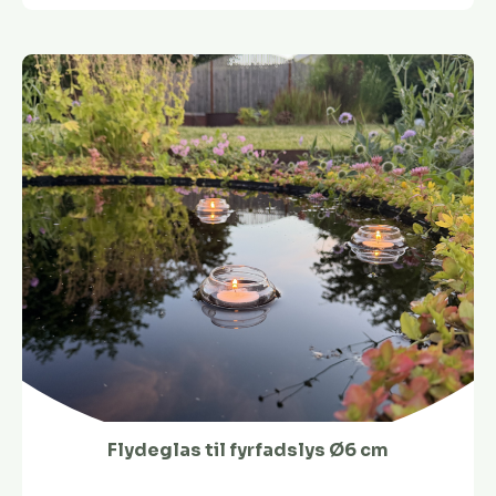
Flydeglas til fyrfadslys Ø6 cm