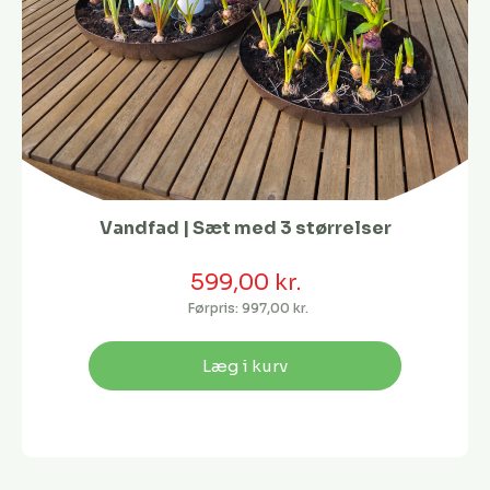
Vandfad | Sæt med 3 størrelser
599,00 kr.
Førpris:
997,00 kr.
Læg i kurv