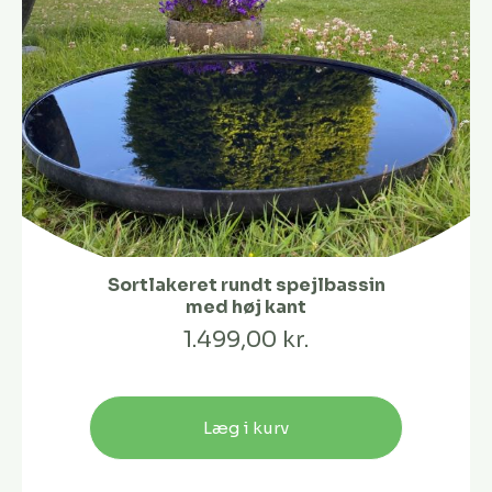
Sortlakeret rundt spejlbassin
med høj kant
1.499,00 kr.
Læg i kurv