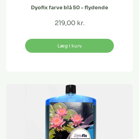
Dyofix farve blå 50 - flydende
219,00 kr.
Læg i kurv