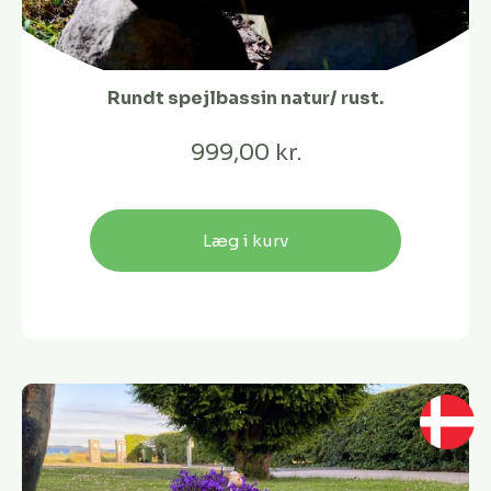
Rundt spejlbassin natur/ rust.
999,00 kr.
Læg i kurv