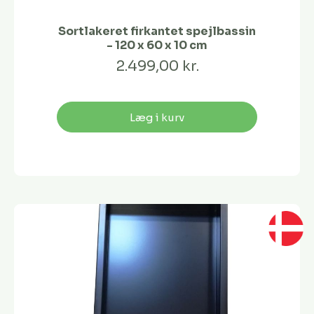
Sortlakeret firkantet spejlbassin
- 120 x 60 x 10 cm
2.499,00 kr.
Læg i kurv