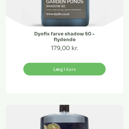
Dyofix farve shadow 50 -
flydende
179,00 kr.
Læg i kurv