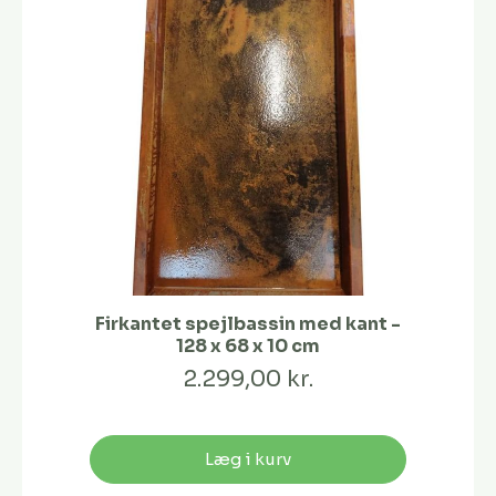
Firkantet spejlbassin med kant -
128 x 68 x 10 cm
2.299,00 kr.
Læg i kurv