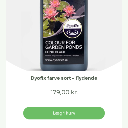
Dyofix farve sort - flydende
179,00 kr.
Læg i kurv