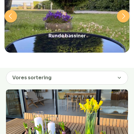
Runde bassiner