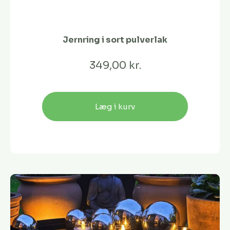
Jernring i sort pulverlak
349,00 kr.
Læg i kurv