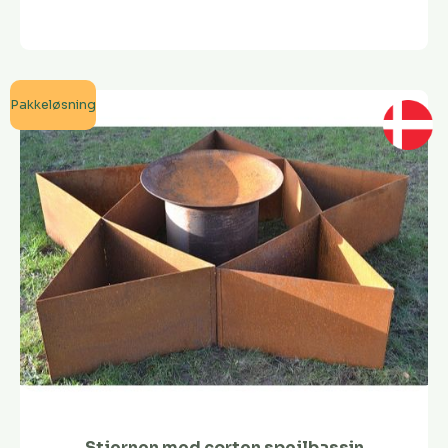
Pakkeløsning
Stjernen med corten spejlbassin