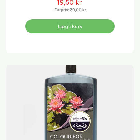
19,50 kr.
Førpris:
39,00 kr.
Læg i kurv