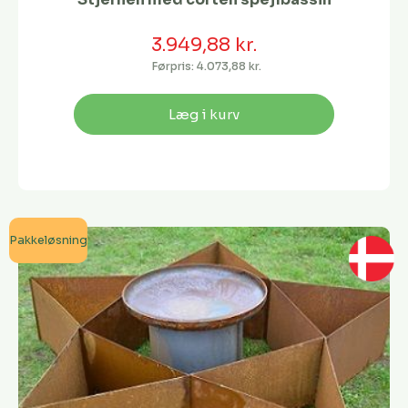
3.949,88 kr.
Førpris:
4.073,88 kr.
Læg i kurv
Pakkeløsning