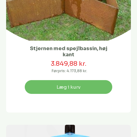
Stjernen med spejlbassin, høj
kant
3.849,88 kr.
Førpris:
4.173,88 kr.
Læg i kurv