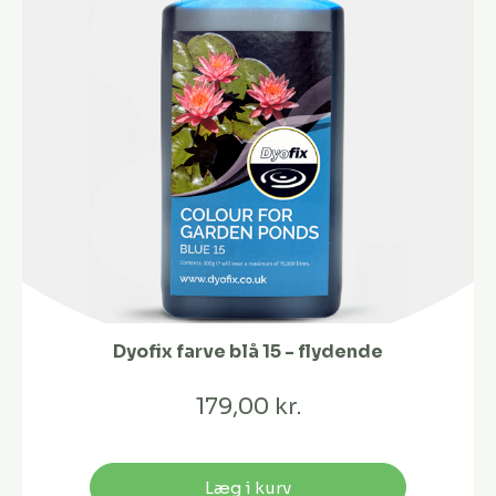
Dyofix farve blå 15 - flydende
179,00 kr.
Læg i kurv