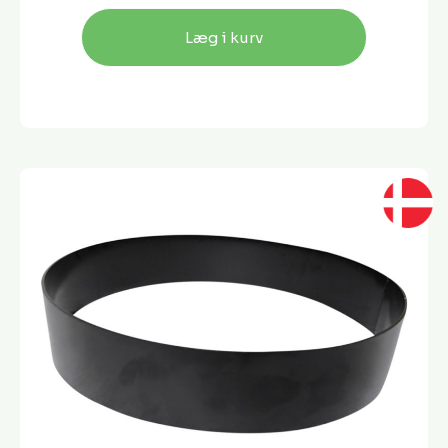
Læg i kurv