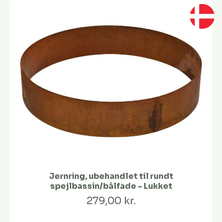
Jernring, ubehandlet til rundt
spejlbassin/bålfade - Lukket
279,00 kr.