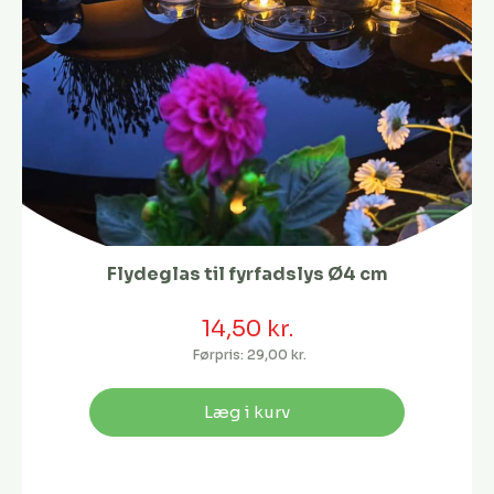
Flydeglas til fyrfadslys Ø4 cm
14,50 kr.
Førpris:
29,00 kr.
Læg i kurv