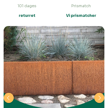
101 dages
Prismatch
returret
Vi prismatcher