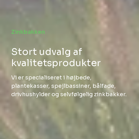
Zinkbakken
Stort udvalg af
kvalitetsprodukter
Vi er specialiseret i højbede,
plantekasser, spejlbassiner, bålfade,
drivhushylder og selvfølgelig zinkbakker.