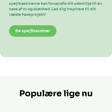
spejlbassinerne kan forvandle dit udemiljø til en
oase af ro og skønhed. Lad dig inspirere til dit
næste haveprojekt!
Se spejlbassiner
Populære lige nu