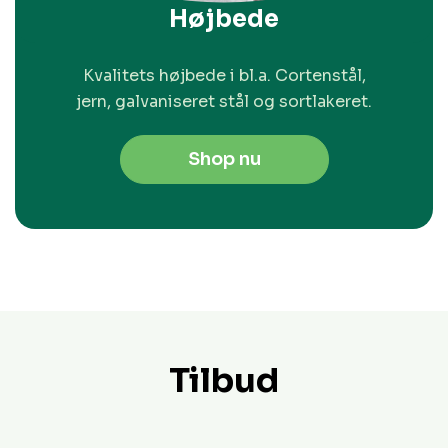
Højbede
Kvalitets højbede i bl.a. Cortenstål,
jern, galvaniseret stål og sortlakeret.
Shop nu
Tilbud