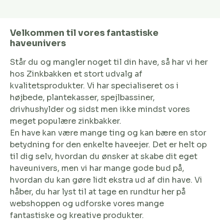
Velkommen til vores fantastiske
haveunivers
Står du og mangler noget til din have, så har vi her
hos Zinkbakken et stort udvalg af
kvalitetsprodukter. Vi har specialiseret os i
højbede, plantekasser, spejlbassiner,
drivhushylder og sidst men ikke mindst vores
meget populære zinkbakker.
En have kan være mange ting og kan bære en stor
betydning for den enkelte haveejer. Det er helt op
til dig selv, hvordan du ønsker at skabe dit eget
haveunivers, men vi har mange gode bud på,
hvordan du kan gøre lidt ekstra ud af din have. Vi
håber, du har lyst til at tage en rundtur her på
webshoppen og udforske vores mange
fantastiske og kreative produkter.