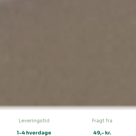
Leveringstid
Fragt fra
1-4 hverdage
49,- kr.