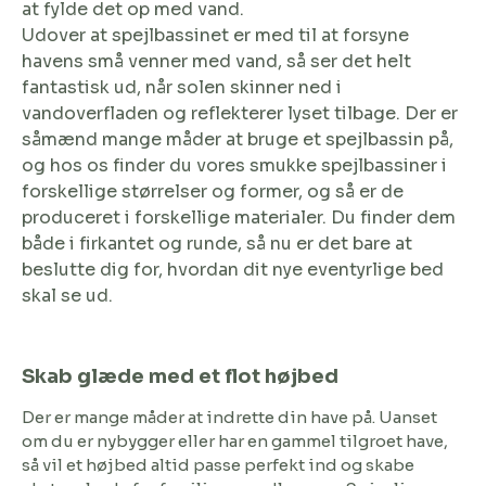
at fylde det op med vand.
Udover at spejlbassinet er med til at forsyne
havens små venner med vand, så ser det helt
fantastisk ud, når solen skinner ned i
vandoverfladen og reflekterer lyset tilbage. Der er
såmænd mange måder at bruge et spejlbassin på,
og hos os finder du vores smukke spejlbassiner i
forskellige størrelser og former, og så er de
produceret i forskellige materialer. Du finder dem
både i firkantet og runde, så nu er det bare at
beslutte dig for, hvordan dit nye eventyrlige bed
skal se ud.
Skab glæde med et flot højbed
Der er mange måder at indrette din have på. Uanset
om du er nybygger eller har en gammel tilgroet have,
så vil et højbed altid passe perfekt ind og skabe