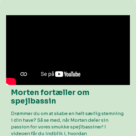
Morten fortæller om
spejlbassin
Drømmer du om at skabe en helt særlig stemning
i din have? Så se med, når Morten deler sin
passion for vores smukke spejlbassiner! I
videoen får du indblik i, hvordan