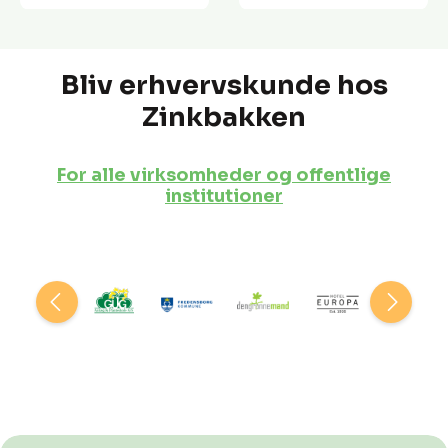
Bliv erhvervskunde hos
Zinkbakken
For alle virksomheder og offentlige
institutioner
Spring over billedgalleri