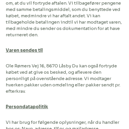
om, at du vil fortryde aftalen. Vi tilbagefører pengene
med samme betalingsmiddel, som du benyttede ved
købet, medmindre vi har aftalt andet. Vi kan
tilbageholde betalingen indtil vi har modtaget varen,
med mindre du sender os dokumentation for at have
returneret den.
Varen sendes til
Ole Rømers Vej 16, 8670 Låsby Du kan også fortryde
købet ved at give os besked, og aflevere den
personligt på ovenstående adresse. Vi modtager
hverken pakker uden omdeling eller pakker sendt pr.
efterkrav.
Persondatapolitik
Vi har brug for følgende oplysninger, når du handler
hos os: Navn, adresse, tlf.nr. og mailadresse.