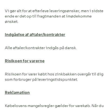
Vi gør alt for at efterleve leveringsønsker, men i sidste
ende er det op til fragtmanden at imødekomme
ønsket.
Indgåelse af aftaler/kontrakter
Alle aftaler/kontrakter indgås på dansk.
Risikoen for varerne
Risikoen for varer købt hos zinkbakken overgår til dig
som forbruger på leveringstidspunktet.
Reklamation
Købelovens mangelsregler gælder for varekøb. Når du