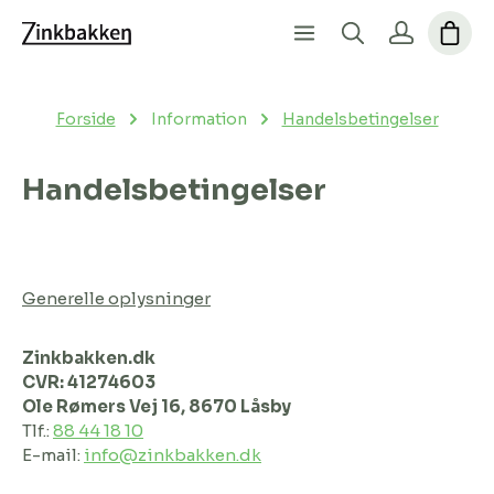
Forside
Information
Handelsbetingelser
Handelsbetingelser
Generelle oplysninger
Zinkbakken.dk
CVR: 41274603
Ole Rømers Vej 16, 8670 Låsby
Tlf.:
88 44 18 10
E-mail:
info@zinkbakken.dk