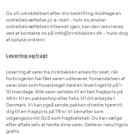
Du vil umiddelbart efter din bestilling modtage en
ordrebekræftelse pr. e-mail - hvis du ønsker
ordrebekræftelsen tilsendt igen, kan den rekvireres
ved at kontakte os på info@zinkbakken.dk - husk dog
at oplyse ordrenr.
Levering og fragt
Levering af varer fra zinkbakken anses for sket, når
forbrugeren har fået varen udleveret. Forsendelsen af
varer sker som hovedregel med en leveringstid på 1-
10 hverdage. Alle varer sendes til en fast fragtpris på
49 kr. til en pakkeshop eller f.eks. til dit arbejde i
Danmark. Vi kan også sende pakken direkte hjem til
dig til en fragtpris på 79 kr. Vi benytter som
udgangspunkt GLS som fragtselskab. Du kan vælge
efter aftale selv at hente dine varer. Dette er naturligvis
gratis.