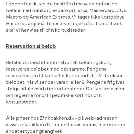
I denne butik kan du bestille dine varer online og
betale med dankort, e-dankort, Visa, Mastercard, JCB,
Maetro og American Express. Vi tager ikke kortgebyr.
Har du spørgsmål til reserveringer på dit kreditkort,
skal vi henvise til din kortudsteder.
Reservation af beløb
Betaler du med et internationalt betalingskort,
reserveres beløbet med det samme. Pengene
reserveres på dit kort eller konto indtil: 1. Vi trækker
beløbet, når vi sender varen, eller 2. Pengene frigives
ifølge aftale med din kortudsteder. Du kan læse mere
om reglerne for dit specifikke kort hos din
kortudsteder.
Alle priser hos Zinkbakken.dk - på web-adressen
www.zinkbakken.dk - er inklusive moms, medmindre
andet er tydeligt angivet.