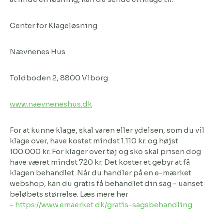
Center for Klageløsning
Nævnenes Hus
Toldboden 2, 8800 Viborg
www.naevneneshus.dk
For at kunne klage, skal varen eller ydelsen, som du vil
klage over, have kostet mindst 1.110 kr. og højst
100.000 kr. For klager over tøj og sko skal prisen dog
have været mindst 720 kr. Det koster et gebyr at få
klagen behandlet. Når du handler på en e-mærket
webshop, kan du gratis få behandlet din sag - uanset
beløbets størrelse. Læs mere her
-
https://www.emaerket.dk/gratis-sagsbehandling