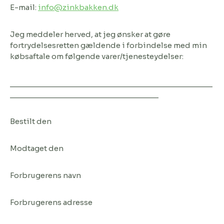
E-mail:
info@zinkbakken.dk
Jeg meddeler herved, at jeg ønsker at gøre
fortrydelsesretten gældende i forbindelse med min
købsaftale om følgende varer/tjenesteydelser:
_____________________________________________
_________________________________
Bestilt den
Modtaget den
Forbrugerens navn
Forbrugerens adresse