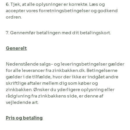
6. Tjek, at alle oplysninger er korrekte.
Læs og
accepter vores forretningsbetingelser og godkend
ordren.
7. Gennemfør betalingen med dit betalingskort.
Generelt
Nedenstående salgs- og leveringsbetingelser gælder
for alle leverancer fra zinkbakken.dk. Betingelserne
gælder i de tilfælde, hvor der ikke er indgået andre
skriftlige aftaler mellem dig som køber og
zinkbakken. Ønsker du yderligere oplysning eller
rådgivning fra zinkbakkens side, er denne af
vejledende art.
Pris og betaling