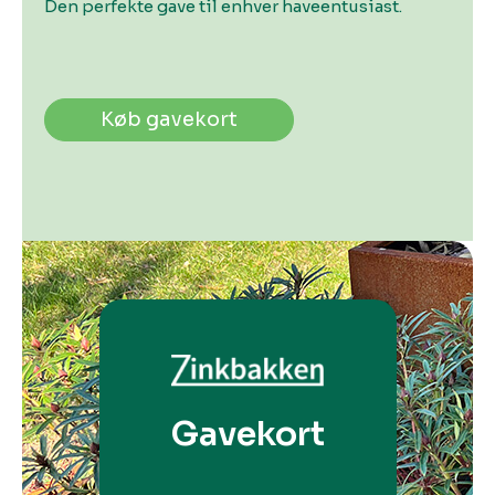
Den perfekte gave til enhver haveentusiast.
Køb gavekort
Gavekort