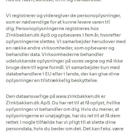
Vi registrerer og videregiver de personoplysninger,
som er nødvendige for at kunne levere varen til
dig.
Personoplysningerne registreres hos
Zinkbakken.dk ApS og opbevares i fem år, hvorefter
oplysningerne slettes. Vi samarbejder herudover med
en række andre virksomheder, som opbevarer og
behandler data. Virksomhederne behandler
udelukkende oplysninger på vores vegne og må ikke
bruge dem til egne formål. Vi samarbejder kun med
databehandlere i EU eller i lande, der kan give dine
oplysninger en tilstrækkelig beskyttelse.
Den dataansvarlige på www.zinkbakken.dk er
Zinkbakken.dk ApS. Du har ret til at få oplyst, hvilke
oplysninger vi behandler om dig. Hvis du mener, at
oplysningerne er unøjagtige, har du ret til at få dem
rettet. I nogle tilfælde har vi pligt til at slette dine
persondata, hvis du beder om det. Det kan f.eks. være