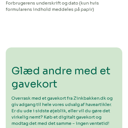
Forbrugerens underskrift
og dato (kun hvis
formularens indhold meddeles på papir)
Glæd andre med et
gavekort
Overrask med et gavekort fra Zinkbakken.dk og
giv adgang til hele vores udvalg af haveartikler.
Er du ude i sidste øjeblik, eller vil du gøre det
virkelig nemt? Køb et digitalt gavekort og
modtag det med det samme – ingen ventetid!