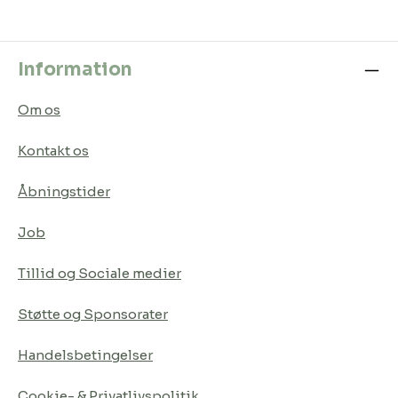
Information
Om os
Kontakt os
Åbningstider
Job
Tillid og Sociale medier
Støtte og Sponsorater
Handelsbetingelser
Cookie- & Privatlivspolitik