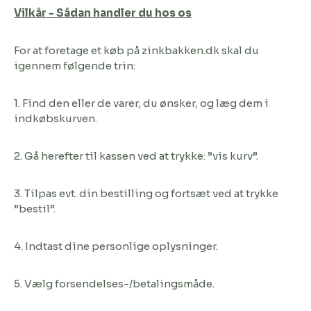
Vilkår - Sådan handler du hos os
For at foretage et køb på zinkbakken.dk skal du
igennem følgende trin:
1. Find den eller de varer, du ønsker, og læg dem i
indkøbskurven.
2. Gå herefter til kassen ved at trykke: ”vis kurv”.
3. Tilpas evt. din bestilling og fortsæt ved at trykke
”bestil”.
4. Indtast dine personlige oplysninger.
5. Vælg forsendelses-/betalingsmåde.