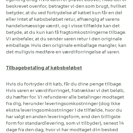
beskrevet ovenfor, betragter vi den som brugt, hvilket
betyder, at du ved fortrydelse af købet kun får en del
eller intet af købsbeløbet retur, afhængig af varens
handelsmæssige værdi, og i visse tilfælde kan det
betyde, at du kun kan få fragtomkostningerne tilbage.
Vi anbefaler, at du sender varen retur i den originale
emballage. Hvis den originale emballage mangler, kan
det muligvis medføre en værdiforringelse af varen.
Tilbagebetaling af købsbeløbet
Hvis du fortryder dit køb, får du dine penge tilbage.
Hvis varen er værdiforringet, fratrækker vi det beløb,
du hæfter for. Vi refunderer alle betalinger modtaget
fra dig, herunder leveringsomkostninger (dog ikke
ekstra leveringsomkostninger i de tilfælde, hvor du
har valgt en anden leveringsform, end den billigste
form for standardlevering, som vi tilbyder), senest 14
dage fra den dag, hvor vi har modtaget din besked