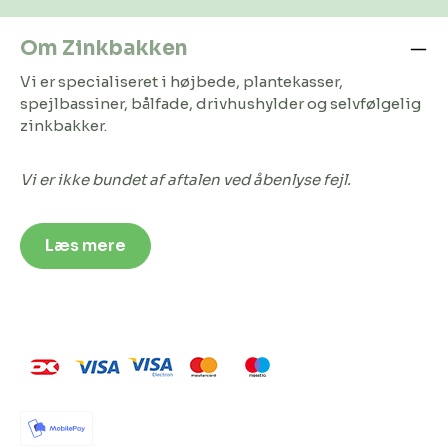
Om Zinkbakken
Vi er specialiseret i højbede, plantekasser,
spejlbassiner, bålfade, drivhushylder og selvfølgelig
zinkbakker.
Vi er ikke bundet af aftalen ved åbenlyse fejl.
Læs mere