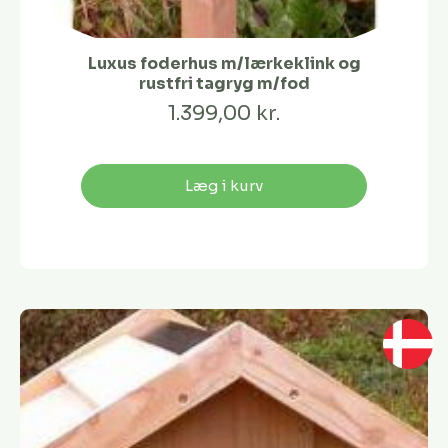
Luxus foderhus m/lærkeklink og
rustfri tagryg m/fod
1.399,00 kr.
Læg i kurv