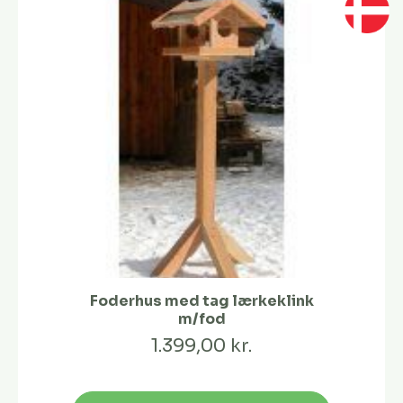
Foderhus med tag lærkeklink
m/fod
1.399,00 kr.