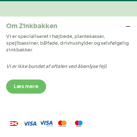
Om Zinkbakken
Vi er specialiseret i højbede, plantekasser,
spejlbassiner, bålfade, drivhushylder og selvfølgelig
zinkbakker.
Vi er ikke bundet af aftalen ved åbenlyse fejl.
Læs mere