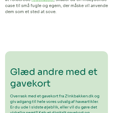
oase til små fugle og egern, der måske vil anvende
dem som et sted at sove.
Glæd andre med et
gavekort
Overrask med et gavekort fra Zinkbakken.dk og
giv adgang til hele vores udvalg af haveartikler.
Er du ude i sidste øjeblik, eller vil du gøre det
virkelig nemt? Køb et digitalt gavekort og