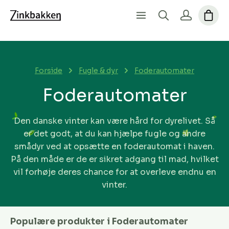
Forside
Fugle & dyr
Foderautomater
Foderautomater
Den danske vinter kan være hård for dyrelivet. Så
er det godt, at du kan hjælpe fugle og andre
smådyr ved at opsætte en foderautomat i haven.
På den måde er de er sikret adgang til mad, hvilket
vil forhøje deres chance for at overleve endnu en
vinter.
Populære produkter i Foderautomater