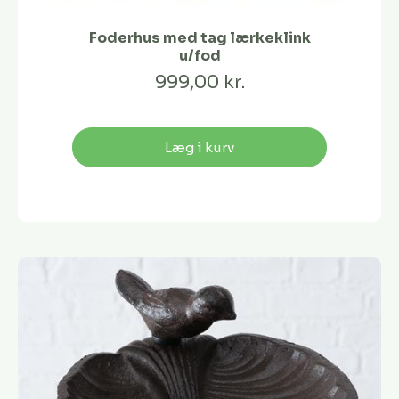
Foderhus med tag lærkeklink
u/fod
999,00 kr.
Læg i kurv