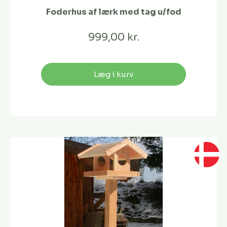
Foderhus af lærk med tag u/fod
999,00 kr.
Læg i kurv