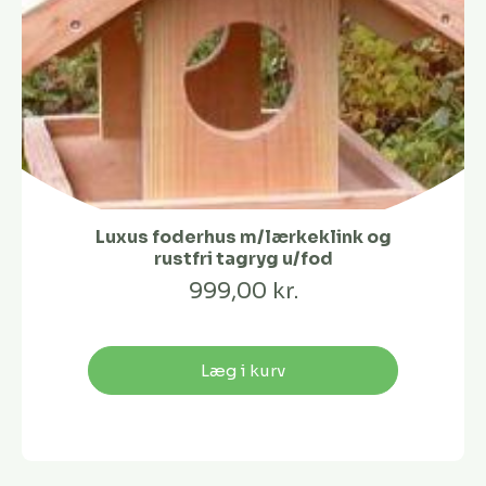
Luxus foderhus m/lærkeklink og
rustfri tagryg u/fod
999,00 kr.
Læg i kurv