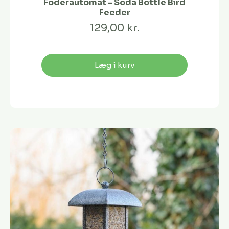
Foderautomat - Soda Bottle Bird
Feeder
129,00 kr.
Læg i kurv