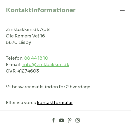
Kontaktinformationer
Zinkbakken.dk ApS
Ole Rømers Vej 16
8670 Låsby
Telefon:
88 44 18 10
E-mail:
info@zinkbakken.dk
CVR: 41274603
Vi besvarer mails inden for 2 hverdage.
Eller via vores
kontaktformular
.