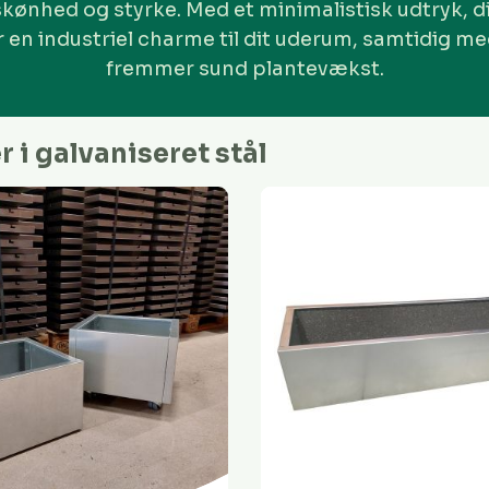
skønhed og styrke. Med et minimalistisk udtryk, d
er en industriel charme til dit uderum, samtidig me
fremmer sund plantevækst.
 i galvaniseret stål