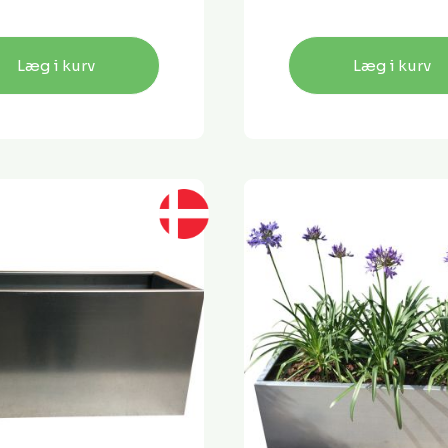
Læg i kurv
Læg i kurv