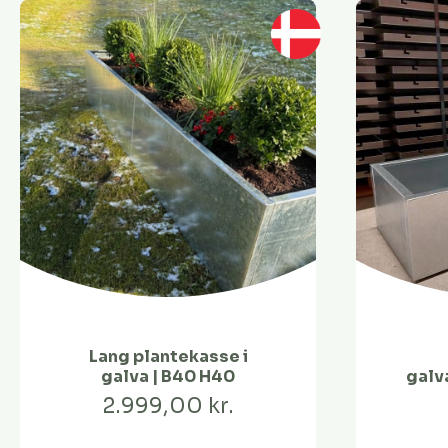
Lang plantekasse i
galva | B40 H40
galva
2.999,00 kr.