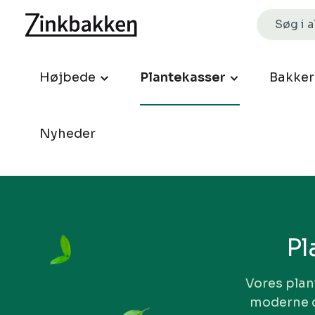
Højbede
Plantekasser
Bakker
Nyheder
Pl
Vores plan
moderne de