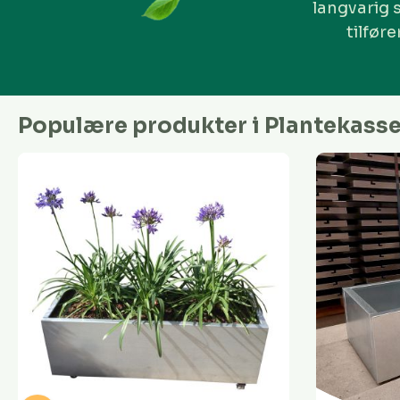
langvarig 
tilfør
Populære produkter i Plantekasser