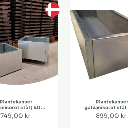
Plantekasse i
Plantekasse 
niseret stål | 40 x
galvaniseret stål 
40 x 25
40 x 25
749,00 kr.
899,00 kr.