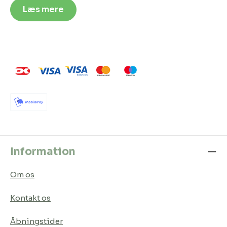
Læs mere
Information
Om os
Kontakt os
Åbningstider