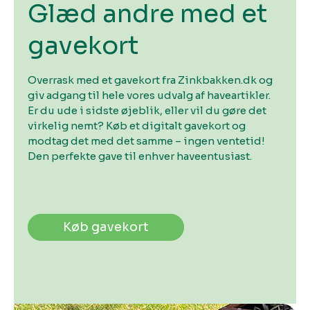
Glæd andre med et
gavekort
Overrask med et gavekort fra Zinkbakken.dk og
giv adgang til hele vores udvalg af haveartikler.
Er du ude i sidste øjeblik, eller vil du gøre det
virkelig nemt? Køb et digitalt gavekort og
modtag det med det samme – ingen ventetid!
Den perfekte gave til enhver haveentusiast.
Køb gavekort