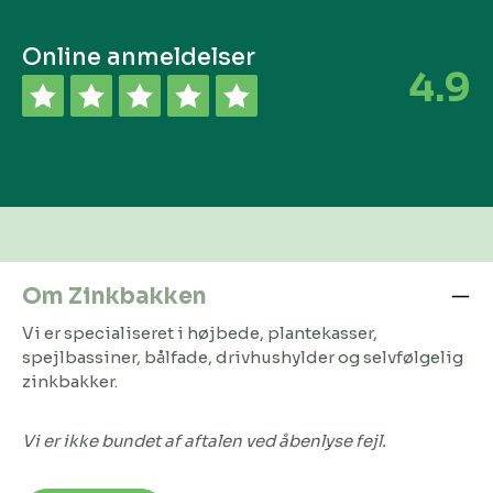
Online anmeldelser
4.9
Om Zinkbakken
Vi er specialiseret i højbede, plantekasser,
spejlbassiner, bålfade, drivhushylder og selvfølgelig
zinkbakker.
Vi er ikke bundet af aftalen ved åbenlyse fejl.