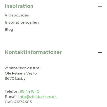
Inspiration
Videoguides
Inspirationsgalleri
Blog
Kontaktinformationer
Zinkbakken.dk ApS
Ole Rømers Vej 16
8670 Låsby
Telefon:
88 44 18 10
E-mail:
info@zinkbakken.dk
CVR: 41274603