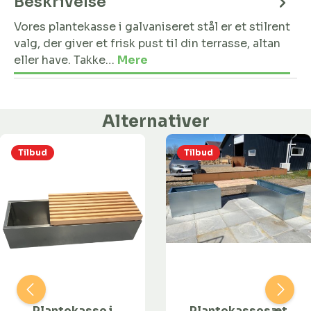
Beskrivelse
Vores plantekasse i galvaniseret stål er et stilrent
valg, der giver et frisk pust til din terrasse, altan
eller have. Takke…
Mere
Alternativer
Tilbud
Tilbud
Plantekasse i
Plantekassesæt