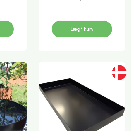
Læg i kurv