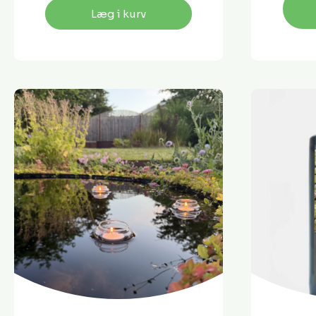
Læg i kurv