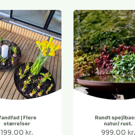
Vandfad | Flere
Rundt spejlbas
størrelser
natur/ rust.
199,00 kr.
999,00 kr