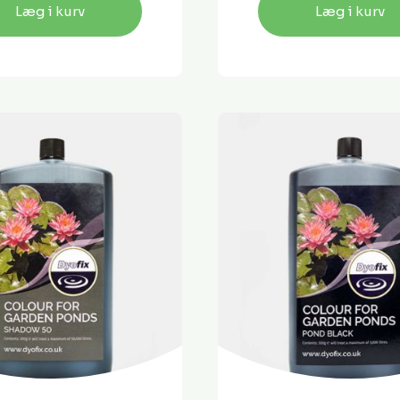
Læg i kurv
Læg i kurv