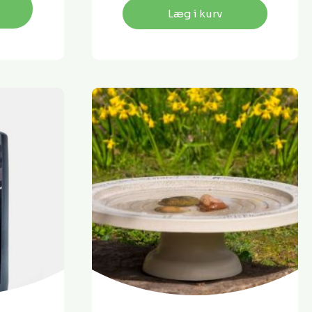
Læg i kurv