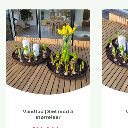
Vandfad | Sæt med 3
størrelser