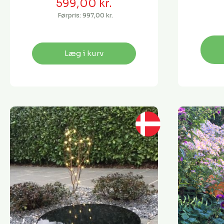
599,00 kr.
Førpris:
997,00 kr.
Læg i kurv