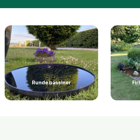
Runde bassiner
Fi