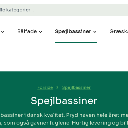
Bålfade
Spejlbassiner
Græsk
Forside
Spejlbassiner
Spejlbassiner
lbassiner i dansk kvalitet. Pryd haven hele året m
, som også gavner fuglene. Hurtig levering og bill