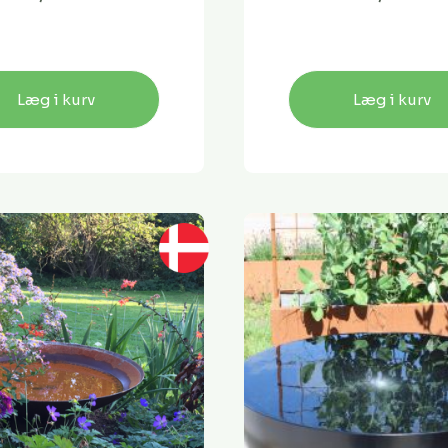
Læg i kurv
Læg i kurv