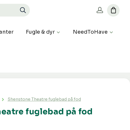
anter
Fugle & dyr
NeedToHave
Shenstone Theatre fuglebad på fod
eatre fuglebad på fod