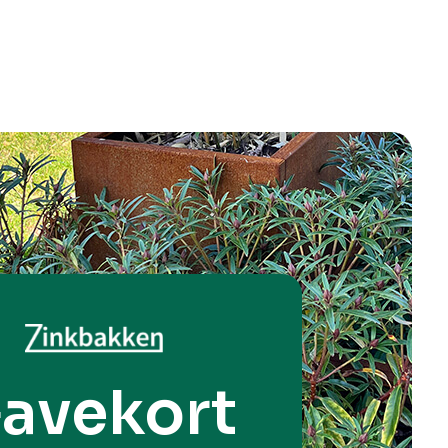
avekort