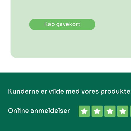
Køb gavekort
Kunderne er vilde med vores produkte
Online anmeldelser