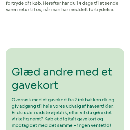
fortryde dit køb. Herefter har du 14 dage til at sende
varen retur til os, når man har meddelt fortrydelse.
Glæd andre med et
gavekort
Overrask med et gavekort fra Zinkbakken.dk og
giv adgang til hele vores udvalg af haveartikler.
Er du ude i sidste øjeblik, eller vil du gøre det
virkelig nemt? Køb et digitalt gavekort og
modtag det med det samme – ingen ventetid!