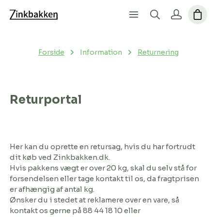
Forside
Information
Returnering
Returportal
Her kan du oprette en retursag, hvis du har fortrudt
dit køb ved Zinkbakken.dk.
Hvis pakkens vægt er over 20 kg, skal du selv stå for
forsendelsen eller tage kontakt til os, da fragtprisen
er afhængig af antal kg.
Ønsker du i stedet at reklamere over en vare, så
kontakt os gerne på 88 44 18 10 eller