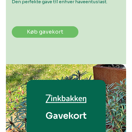
Den perfekte gave til enhver haveentusiast.
Køb gavekort
Gavekort