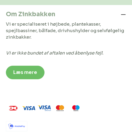
Om Zinkbakken
Vi er specialiseret i højbede, plantekasser,
spejlbassiner, bålfade, drivhushylder og selvfølgelig
zinkbakker.
Vi er ikke bundet af aftalen ved åbenlyse fejl.
Læs mere