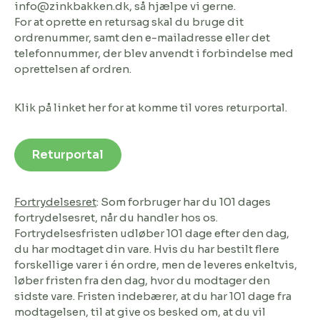
info@zinkbakken.dk, så hjælpe vi gerne.
For at oprette en retursag skal du bruge dit
ordrenummer, samt den e-mailadresse eller det
telefonnummer, der blev anvendt i forbindelse med
oprettelsen af ordren.
Klik på linket her for at komme til vores returportal.
Returportal
Fortrydelsesret
:
Som forbruger har du 101 dages
fortrydelsesret, når du handler hos os.
Fortrydelsesfristen udløber 101 dage efter den dag,
du har modtaget din vare. Hvis du har bestilt flere
forskellige varer i én ordre, men de leveres enkeltvis,
løber fristen fra den dag, hvor du modtager den
sidste vare. Fristen indebærer, at du har 101 dage fra
modtagelsen, til at give os besked om, at du vil