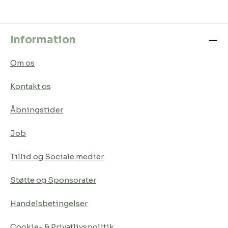
Information
Om os
Kontakt os
Åbningstider
Job
Tillid og Sociale medier
Støtte og Sponsorater
Handelsbetingelser
Cookie- & Privatlivspolitik