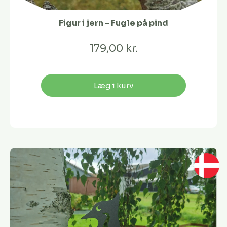
Figur i jern - Fugle på pind
179,00 kr.
Læg i kurv