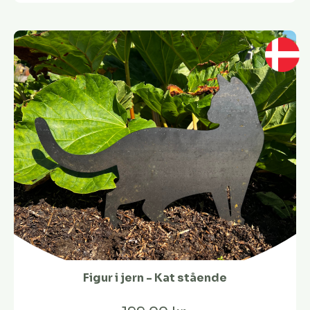
Figur i jern - Kat stående