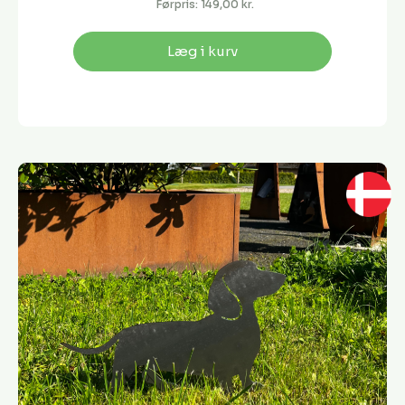
Førpris:
149,00 kr.
Læg i kurv