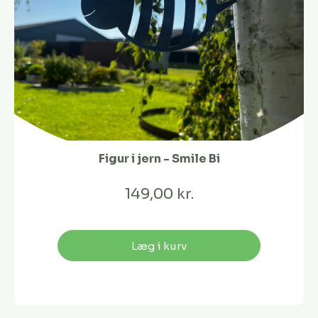
Figur i jern - Smile Bi
149,00 kr.
Læg i kurv