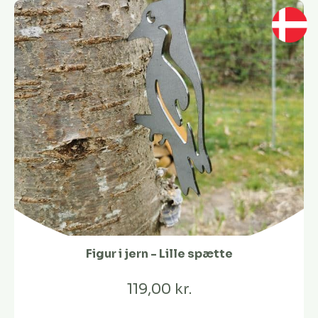
Figur i jern - Lille spætte
119,00 kr.