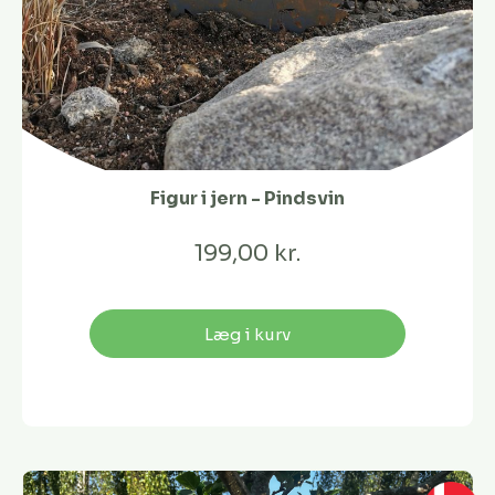
Figur i jern - Pindsvin
199,00 kr.
Læg i kurv