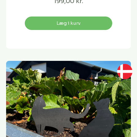
199,00 kr.
Læg i kurv