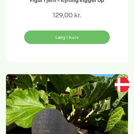
Figur i jern - Kylling kigger op
129,00 kr.
Læg i kurv