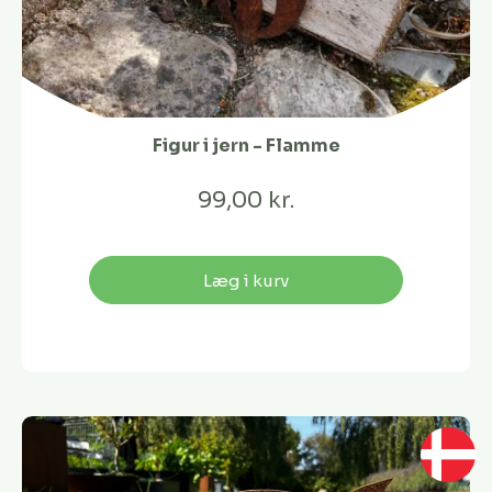
Figur i jern - Flamme
99,00 kr.
Læg i kurv