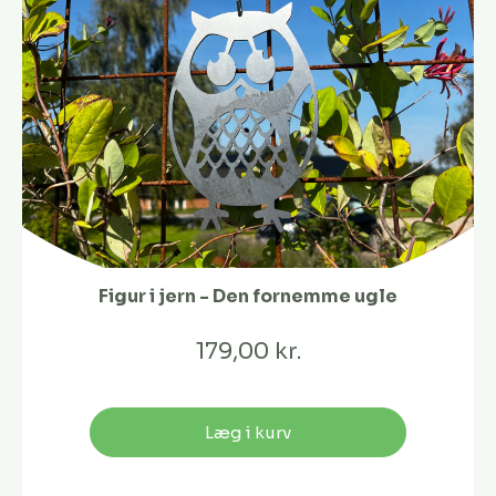
Figur i jern - Den fornemme ugle
179,00 kr.
Læg i kurv