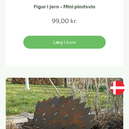
Figur i jern - Mini pindsvin
99,00 kr.
Læg i kurv