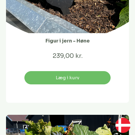
Figur i jern - Høne
239,00 kr.
Læg i kurv