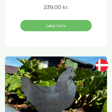
239,00 kr.
Læg i kurv