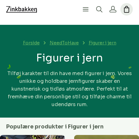
Forside
NeedToHave
Figurer i jern
Figurer i jern
Tilføj karakter til din have med figurer i jern. Vores
unikke og holdbare jernfigurer skaber en
kunstnerisk og tidløs atmosfære. Perfekt til at
fremhæve din personlige stil og tilføje charme til
udendørs rum.
Populære produkter i Figurer i jern