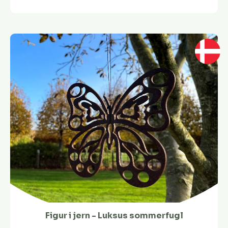
Figur i jern - Luksus sommerfugl