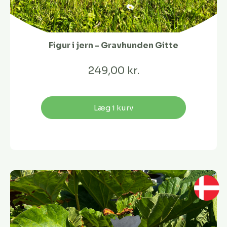
Figur i jern - Gravhunden Gitte
249,00 kr.
Læg i kurv