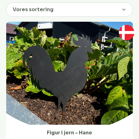
Figur i jern - Hane