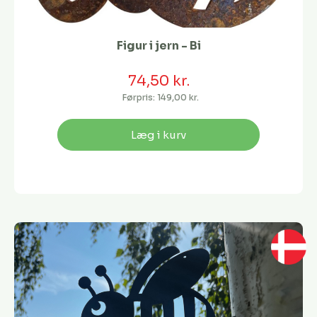
Figur i jern - Bi
74,50 kr.
Førpris:
149,00 kr.
Læg i kurv