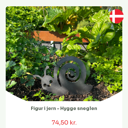
Figur i jern - Hygge sneglen
74,50 kr.