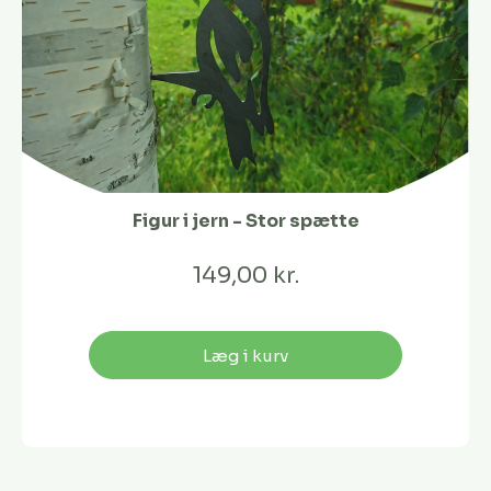
Figur i jern - Stor spætte
149,00 kr.
Læg i kurv