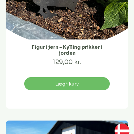
Figur i jern - Kylling prikker i
jorden
129,00 kr.
Læg i kurv