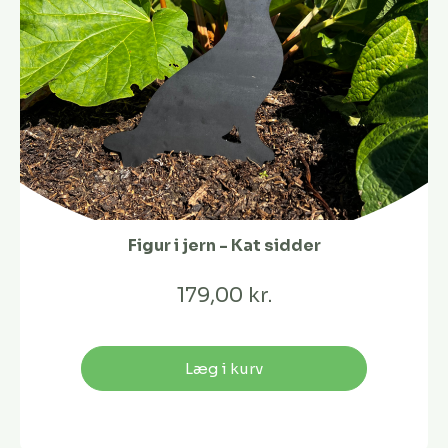
Figur i jern - Kat sidder
179,00 kr.
Læg i kurv