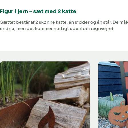
Figur i jern - sæt med 2 katte
Sættet består af 2 skønne katte, én sidder og én står. De m
endnu, men det kommer hurtigt udenfor i regnvejret.