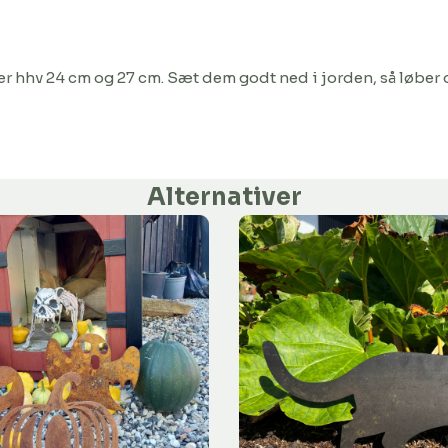
åler hhv 24 cm og 27 cm. Sæt dem godt ned i jorden, så løber
Alternativer