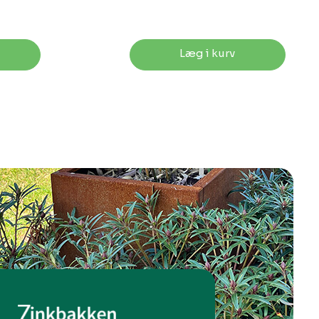
Læg i kurv