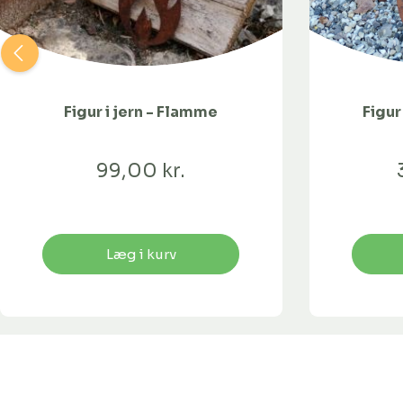
Figur i jern - Flamme
Figur
99,00 kr.
Læg i kurv