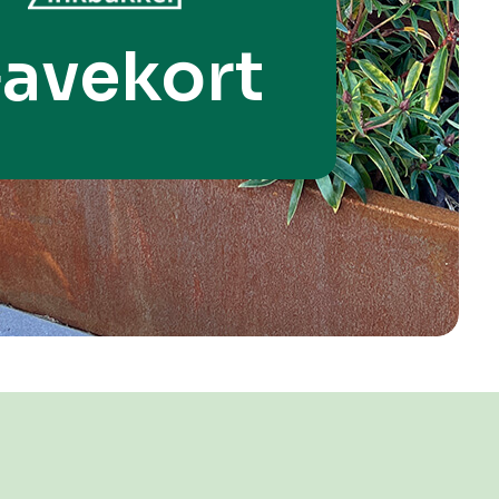
avekort