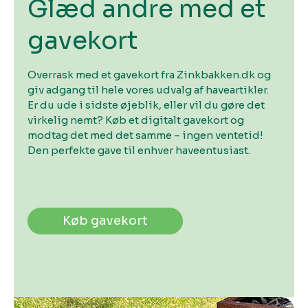
Glæd andre med et
gavekort
Overrask med et gavekort fra Zinkbakken.dk og
giv adgang til hele vores udvalg af haveartikler.
Er du ude i sidste øjeblik, eller vil du gøre det
virkelig nemt? Køb et digitalt gavekort og
modtag det med det samme – ingen ventetid!
Den perfekte gave til enhver haveentusiast.
Køb gavekort