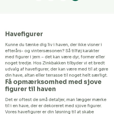
Havefigurer
Kunne du tænke dig liv i haven, der ikke visner i
efterårs- og vintersæsonen? Så tilføj karakter
med figurer i jern – det kan være dyr, former eller
noget tredje. Hos Zinkbakken tilbyder vi et bredt
udvalg af havefigurer, der kan være med til at gøre
din have, altan eller terrasse til noget helt særligt.
Få opmærksomhed med sjove
figurer til haven
Det er oftest de små detaljer, man lægger mærke
til i en have, der er dekoreret med sjove figurer.
Vores havefigurer er din løsning til at skabe