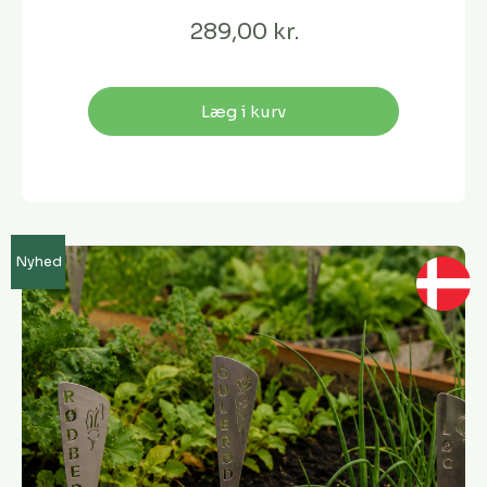
289,00 kr.
Læg i kurv
Nyhed