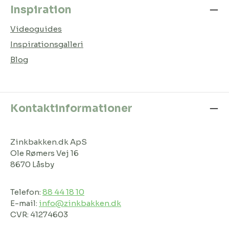
Inspiration
Videoguides
Inspirationsgalleri
Blog
Kontaktinformationer
Zinkbakken.dk ApS
Ole Rømers Vej 16
8670 Låsby
Telefon:
88 44 18 10
E-mail:
info@zinkbakken.dk
CVR: 41274603