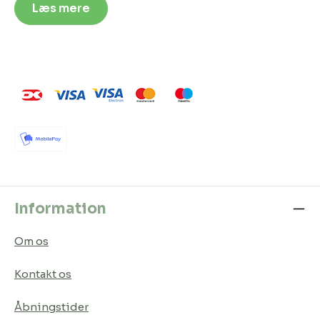
Læs mere
Information
Om os
Kontakt os
Åbningstider