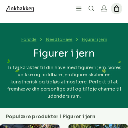
Forside
NeedToHave
Figurer i jern
Figurer i jern
Tilføj karakter til din have med figurer i jern. Vores
unikke og holdbare jernfigurer skaber en
kunstnerisk og tidløs atmosfære. Perfekt til at
fremhæve din personlige stil og tilføje charme til
udendørs rum.
Populære produkter i Figurer i jern