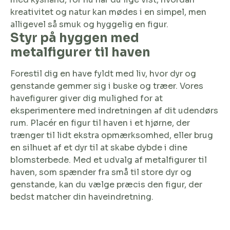
kreativitet og natur kan mødes i en simpel
, men
alligevel så smuk og hyggelig en figur.
Styr på hyggen med
metalfigurer til haven
Forestil dig en have fyldt med liv, hvor dyr og
genstande gemmer sig i buske og træer. Vores
havefigurer giver dig mulighed for at
eksperimentere med indretningen af dit udendørs
rum. Placér en figur til haven i et hjørne, der
trænger til lidt ekstra opmærksomhed, eller brug
en silhuet af et dyr til at skabe dybde i dine
blomsterbede. Med et udvalg af metalfigurer til
haven, som spænder fra små til store dyr og
genstande, kan du vælge præcis den figur, der
bedst matcher din haveindretning.