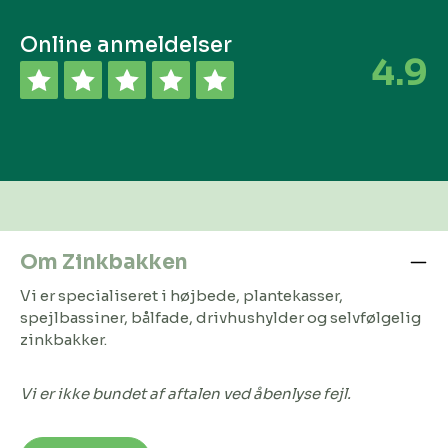
Online anmeldelser
4.9
Om Zinkbakken
Vi er specialiseret i højbede, plantekasser,
spejlbassiner, bålfade, drivhushylder og selvfølgelig
zinkbakker.
Vi er ikke bundet af aftalen ved åbenlyse fejl.