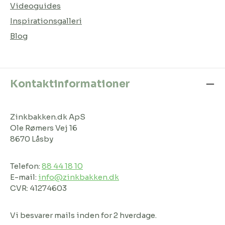
Videoguides
Inspirationsgalleri
Blog
Kontaktinformationer
Zinkbakken.dk ApS
Ole Rømers Vej 16
8670 Låsby
Telefon:
88 44 18 10
E-mail:
info@zinkbakken.dk
CVR: 41274603
Vi besvarer mails inden for 2 hverdage.