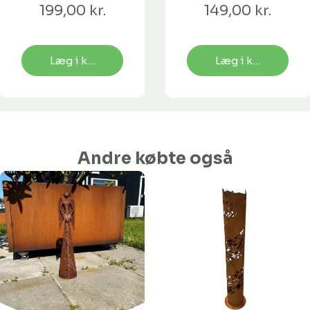
199,00 kr.
149,00 kr.
Læg i kurv
Læg i kurv
Andre købte også