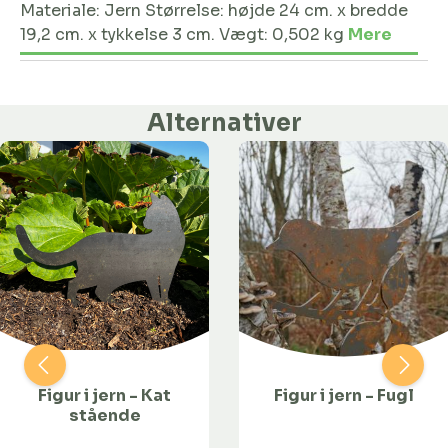
Materiale: Jern Størrelse: højde 24 cm. x bredde
19,2 cm. x tykkelse 3 cm. Vægt: 0,502 kg
Mere
Alternativer
Figur i jern - Kat
Figur i jern - Fugl
stående