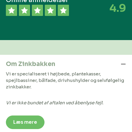
4.9
Om Zinkbakken
Vi er specialiseret i højbede, plantekasser,
spejlbassiner, bålfade, drivhushylder og selvfølgelig
zinkbakker.
Vi er ikke bundet af aftalen ved åbenlyse fejl.
Læs mere