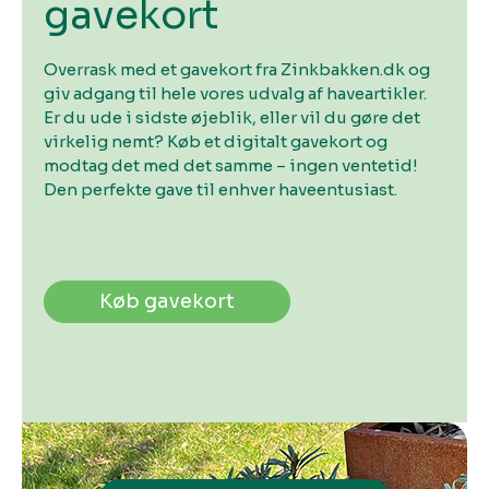
gavekort
Overrask med et gavekort fra Zinkbakken.dk og
giv adgang til hele vores udvalg af haveartikler.
Er du ude i sidste øjeblik, eller vil du gøre det
virkelig nemt? Køb et digitalt gavekort og
modtag det med det samme – ingen ventetid!
Den perfekte gave til enhver haveentusiast.
Køb gavekort