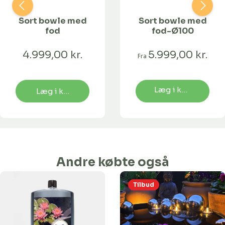
Sort bowle med
Sort bowle med
fod
fod-Ø100
4.999,00 kr.
5.999,00 kr.
Fra
Læg i kurv
Læg i kurv
Andre købte også
Tilbud