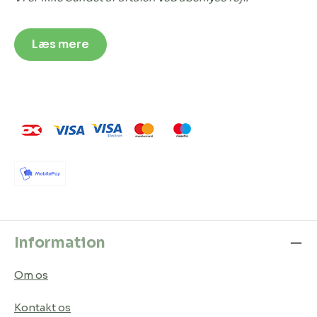
Læs mere
Information
Om os
Kontakt os