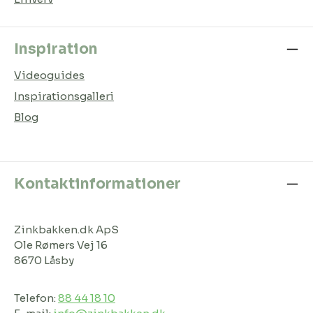
Inspiration
Videoguides
Inspirationsgalleri
Blog
Kontaktinformationer
Zinkbakken.dk ApS
Ole Rømers Vej 16
8670 Låsby
Telefon:
88 44 18 10