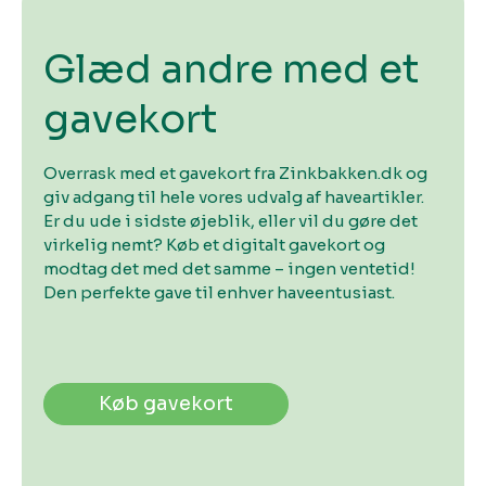
Glæd andre med et
gavekort
Overrask med et gavekort fra Zinkbakken.dk og
giv adgang til hele vores udvalg af haveartikler.
Er du ude i sidste øjeblik, eller vil du gøre det
virkelig nemt? Køb et digitalt gavekort og
modtag det med det samme – ingen ventetid!
Den perfekte gave til enhver haveentusiast.
Køb gavekort