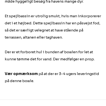
måde hyggeligt besøg fra havens mange dyr.
Et spejlbassin er utrolig smukt, hvis man inkorporerer
det i et højbed. Dette spejlbassin har en påsvejst fod,
så det er særligt velegnet at have stående på
terrassen, altanen eller taghaven.
Der er et forboret hul i bunden af bowlen for let at
kunne tømme det for vand. Der medfølger en prop.
Vær opmærksom
på at der er 3-4 ugers leveringstid
på denne bowle.