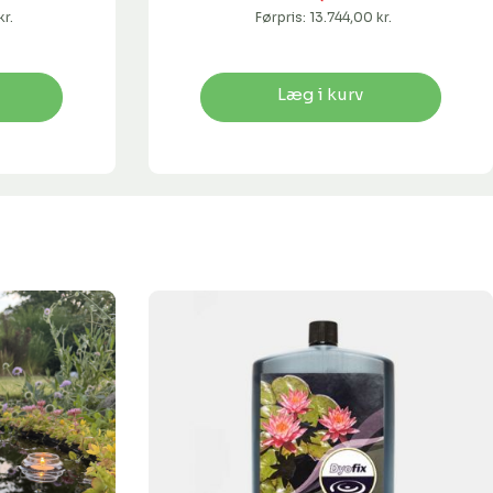
kr.
Førpris:
13.744,00 kr.
Læg i kurv