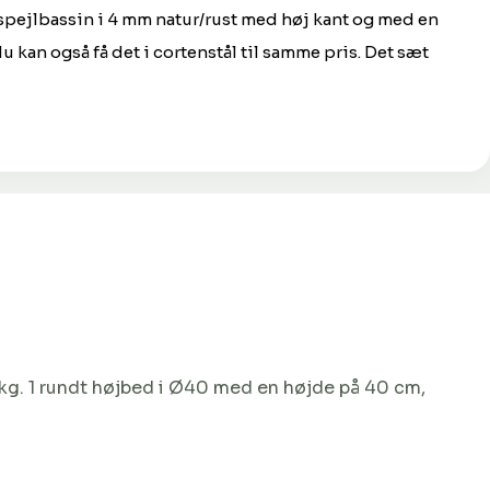
 spejlbassin i 4 mm natur/rust med høj kant og med en
 kan også få det i cortenstål til samme pris. Det sæt
kg. 1 rundt højbed i Ø40 med en højde på 40 cm,