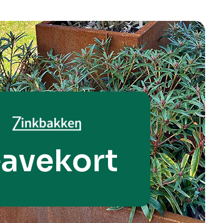
avekort