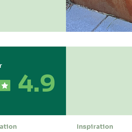
r
4.9
ation
Inspiration