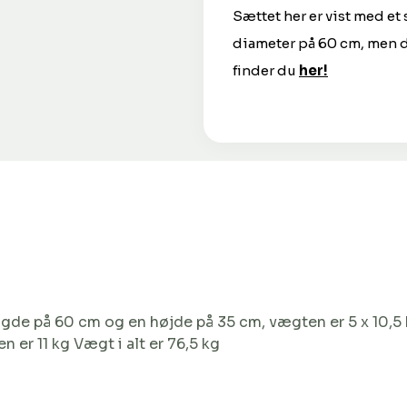
Sættet her er vist med et
diameter på 60 cm, men du
finder du
her!
gde på 60 cm og en højde på 35 cm, vægten er 5 x 10,5 
 er 11 kg Vægt i alt er 76,5 kg