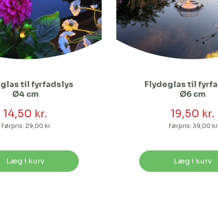
glas til fyrfadslys
Flydeglas til fyrf
Ø4 cm
Ø6 cm
14,50 kr.
19,50 kr.
Førpris:
29,00 kr.
Førpris:
39,00 kr
Læg i kurv
Læg i kurv