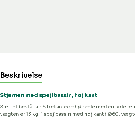
Beskrivelse
Stjernen med spejlbassin, høj kant
Sættet består af: 5 trekantede højbede med en sidelæn
vægten er 13 kg. 1 spejlbassin med høj kant i Ø60, vægten