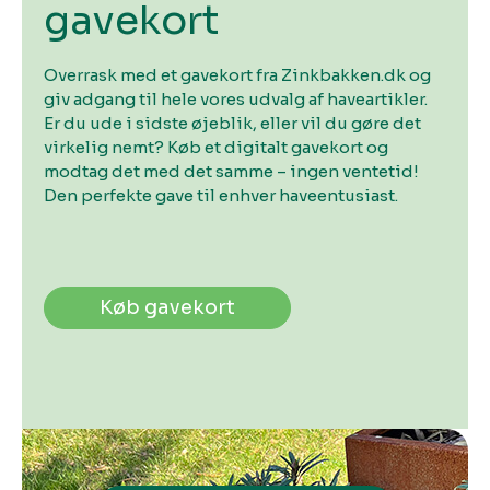
gavekort
Overrask med et gavekort fra Zinkbakken.dk og
giv adgang til hele vores udvalg af haveartikler.
Er du ude i sidste øjeblik, eller vil du gøre det
virkelig nemt? Køb et digitalt gavekort og
modtag det med det samme – ingen ventetid!
Den perfekte gave til enhver haveentusiast.
Køb gavekort