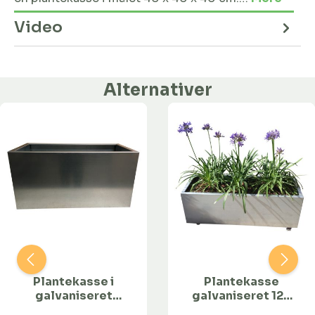
Video
Alternativer
Plantekasse i
Plantekasse
galvaniseret
galvaniseret 120
stål - 80 x 40 x
x 40 x 40