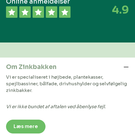
Online anmeldelser
4.9
Om Zinkbakken
Vi er specialiseret i højbede, plantekasser,
spejlbassiner, bålfade, drivhushylder og selvfølgelig
zinkbakker.
Vi er ikke bundet af aftalen ved åbenlyse fejl.
Læs mere