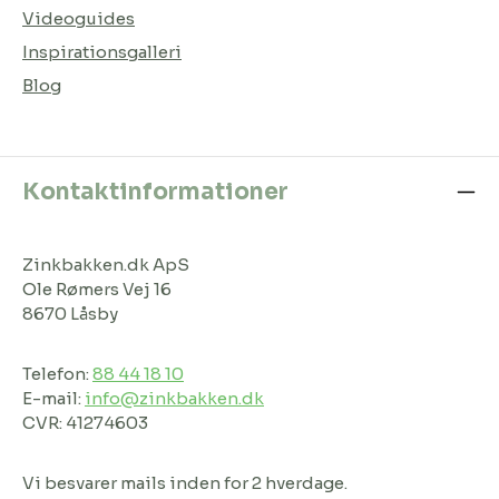
Videoguides
Inspirationsgalleri
Blog
Kontaktinformationer
Zinkbakken.dk ApS
Ole Rømers Vej 16
8670 Låsby
Telefon:
88 44 18 10
E-mail:
info@zinkbakken.dk
CVR: 41274603
Vi besvarer mails inden for 2 hverdage.