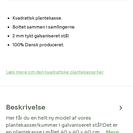
Kvadratisk plantekasse.
Boltet sammen i samlingerne.
2 mm tykt galvaniseret stål.
100% Dansk produceret.
Læs mere om den kvadratiske plantekasse her
Beskrivelse
Her får du en helt ny model af vores
plantekasser/kummer i galvaniseret stål!Det er
en plantekasse i målet 40 x 40 x 40 cm.…
Mere