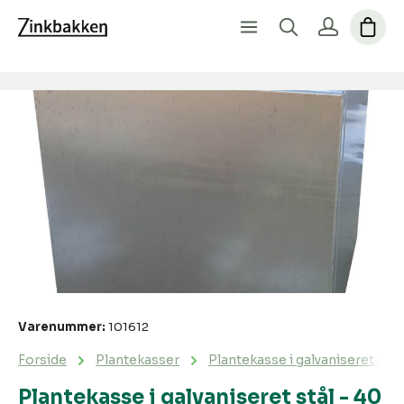
Spring over billedgalleri
Varenummer:
101612
Forside
Plantekasser
Plantekasse i galvaniseret st
Plantekasse i galvaniseret stål - 40