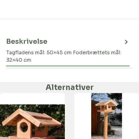
Beskrivelse
Tagfladens mål: 50×45 cm Foderbrættets mål:
32×40 cm
Alternativer