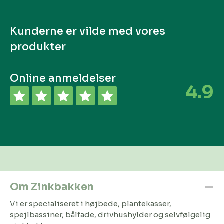
Kunderne er vilde med vores
produkter
Online anmeldelser
4.9
Om Zinkbakken
Vi er specialiseret i højbede, plantekasser,
spejlbassiner, bålfade, drivhushylder og selvfølgelig