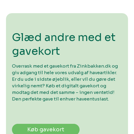
Glæd andre med et
gavekort
Overrask med et gavekort fra Zinkbakken.dk og
giv adgang til hele vores udvalg af haveartikler.
Er du ude i sidste øjeblik, eller vil du gøre det
virkelig nemt? Køb et digitalt gavekort og
modtag det med det samme – ingen ventetid!
Den perfekte gave til enhver haveentusiast.
Køb gavekort