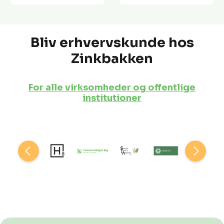
Bliv erhvervskunde hos
Zinkbakken
For alle virksomheder og offentlige
institutioner
Spring over billedgalleri