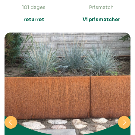
101 dages
Prismatch
returret
Vi prismatcher