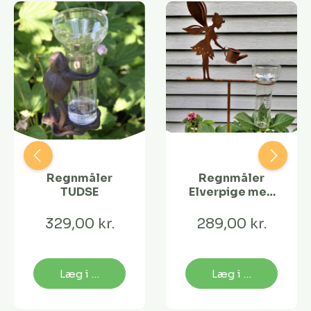
Regnmåler
Regnmåler
TUDSE
Elverpige med
vandkande
329,00 kr.
289,00 kr.
Læg i kurv
Læg i kurv