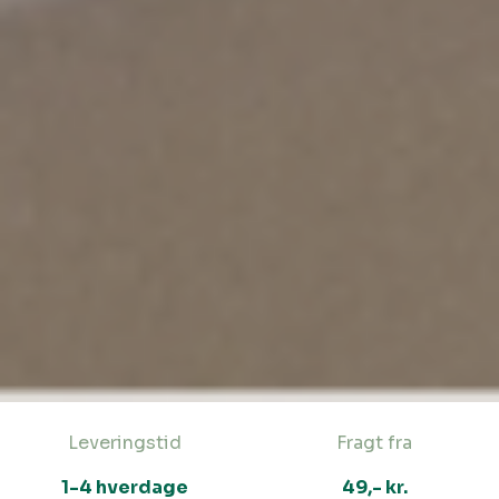
Leveringstid
Fragt fra
1-4 hverdage
49,- kr.