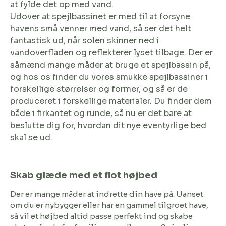
at fylde det op med vand.
Udover at spejlbassinet er med til at forsyne
havens små venner med vand, så ser det helt
fantastisk ud, når solen skinner ned i
vandoverfladen og reflekterer lyset tilbage. Der er
såmænd mange måder at bruge et spejlbassin på,
og hos os finder du vores smukke spejlbassiner i
forskellige størrelser og former, og så er de
produceret i forskellige materialer. Du finder dem
både i firkantet og runde, så nu er det bare at
beslutte dig for, hvordan dit nye eventyrlige bed
skal se ud.
Skab glæde med et flot højbed
Der er mange måder at indrette din have på. Uanset
om du er nybygger eller har en gammel tilgroet have,
så vil et højbed altid passe perfekt ind og skabe