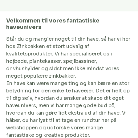
Velkommen til vores fantastiske
haveunivers
Står du og mangler noget til din have, så har vi her
hos Zinkbakken et stort udvalg af
kvalitetsprodukter. Vi har specialiseret os i
højbede, plantekasser, spejlbassiner,
drivhushylder og sidst men ikke mindst vores
meget populære zinkbakker.
En have kan være mange ting og kan bære en stor
betydning for den enkelte haveejer. Det er helt op
til dig selv, hvordan du ønsker at skabe dit eget
haveunivers, men vi har mange gode bud på,
hvordan du kan gøre lidt ekstra ud af din have. Vi
håber, du har lyst til at tage en rundtur her på
webshoppen og udforske vores mange
fantastiske og kreative produkter.