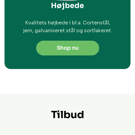
Højbede
Kvalitets højbede i bl.a. Cortenstål,
jern, galvaniseret stål og sortlakeret.
Shop nu
Tilbud