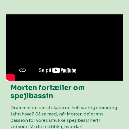
Morten fortæller om
spejlbassin
Drømmer du om at skabe en helt særlig stemning
i din have? Så se med, når Morten deler sin
passion for vores smukke spejlbassiner! I
videoen får du indblik i, hvordan