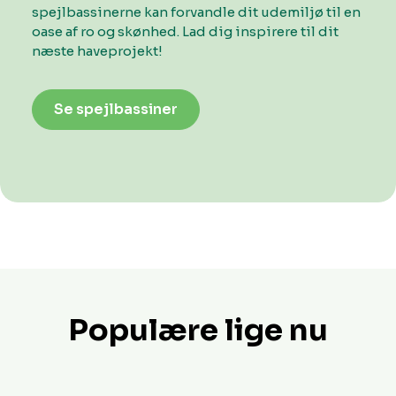
spejlbassinerne kan forvandle dit udemiljø til en
oase af ro og skønhed. Lad dig inspirere til dit
næste haveprojekt!
Se spejlbassiner
Populære lige nu