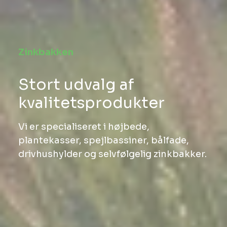
Zinkbakken
Stort udvalg af
kvalitetsprodukter
Vi er specialiseret i højbede,
plantekasser, spejlbassiner, bålfade,
drivhushylder og selvfølgelig zinkbakker.