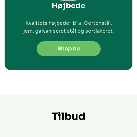
Højbede
Kvalitets højbede i bl.a. Cortenstål,
jern, galvaniseret stål og sortlakeret.
Shop nu
Tilbud