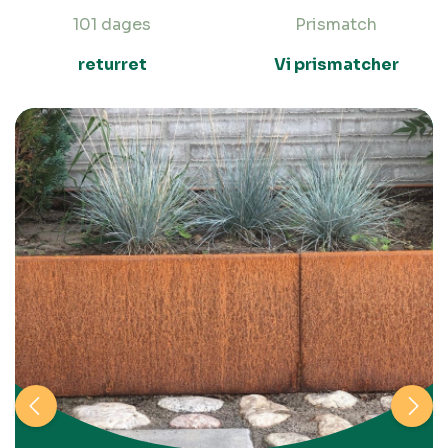
101 dages
Prismatch
returret
Vi prismatcher