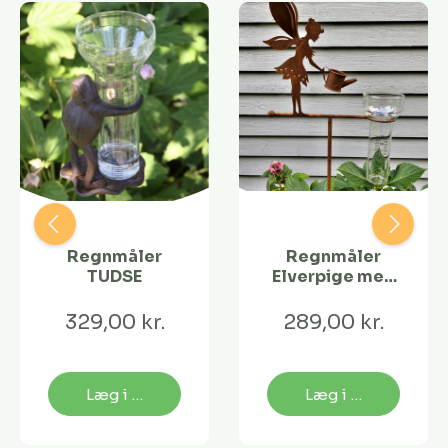
Regnmåler
Regnmåler
TUDSE
Elverpige med
vandkande
329,00 kr.
289,00 kr.
Læg i kurv
Læg i kurv