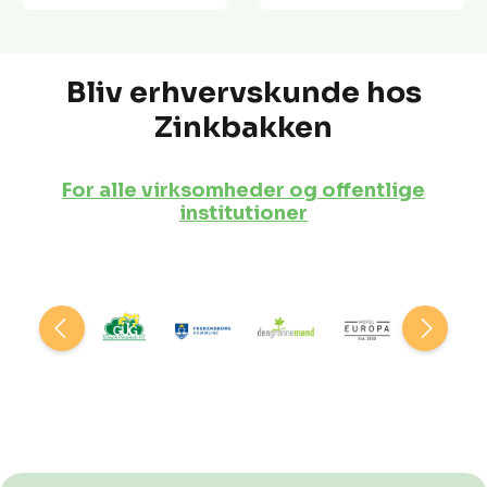
Bliv erhvervskunde hos
Zinkbakken
For alle virksomheder og offentlige
institutioner
Spring over billedgalleri