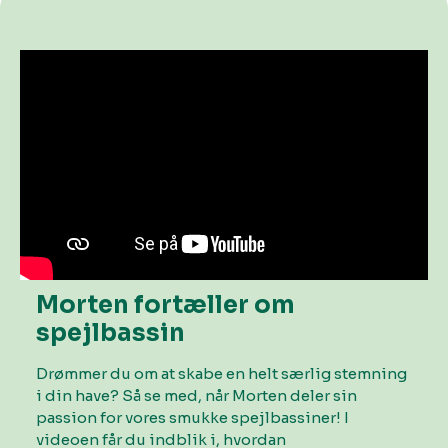
Morten fortæller om
spejlbassin
Drømmer du om at skabe en helt særlig stemning
i din have? Så se med, når Morten deler sin
passion for vores smukke spejlbassiner! I
videoen får du indblik i, hvordan