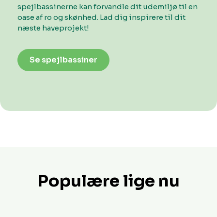
spejlbassinerne kan forvandle dit udemiljø til en
oase af ro og skønhed. Lad dig inspirere til dit
næste haveprojekt!
Se spejlbassiner
Populære lige nu