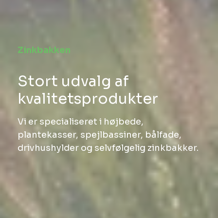
Zinkbakken
Stort udvalg af
kvalitetsprodukter
Vi er specialiseret i højbede,
plantekasser, spejlbassiner, bålfade,
drivhushylder og selvfølgelig zinkbakker.