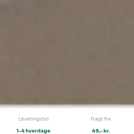
Leveringstid
Fragt fra
1-4 hverdage
49,- kr.