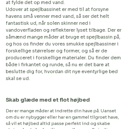
at fylde det op med vand.
Udover at spejlbassinet er med til at forsyne
havens små venner med vand, så ser det helt
fantastisk ud, når solen skinner ned i
vandoverfladen og reflekterer lyset tilbage. Der er
såmænd mange måder at bruge et spejlbassin på,
og hos os finder du vores smukke spejlbassiner i
forskellige størrelser og former, og så er de
produceret i forskellige materialer. Du finder dem
både i firkantet og runde, så nu er det bare at
beslutte dig for, hvordan dit nye eventyrlige bed
skal se ud.
Skab glæde med et flot højbed
Der er mange måder at indrette din have på. Uanset
om du er nybygger eller har en gammel tilgroet have,
så vil et højbed altid passe perfekt ind og skabe