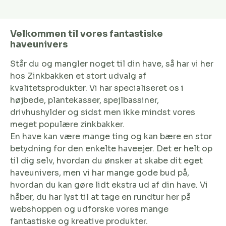
Velkommen til vores fantastiske
haveunivers
Står du og mangler noget til din have, så har vi her
hos Zinkbakken et stort udvalg af
kvalitetsprodukter. Vi har specialiseret os i
højbede, plantekasser, spejlbassiner,
drivhushylder og sidst men ikke mindst vores
meget populære zinkbakker.
En have kan være mange ting og kan bære en stor
betydning for den enkelte haveejer. Det er helt op
til dig selv, hvordan du ønsker at skabe dit eget
haveunivers, men vi har mange gode bud på,
hvordan du kan gøre lidt ekstra ud af din have. Vi
håber, du har lyst til at tage en rundtur her på
webshoppen og udforske vores mange
fantastiske og kreative produkter.