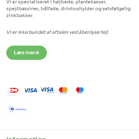
Vi er specialiseret i højbede, plantekasser,
spejlbassiner, bålfade, drivhushylder og selvfølgelig
zinkbakker.
Vi er ikke bundet af aftalen ved åbenlyse fejl.
Læs mere