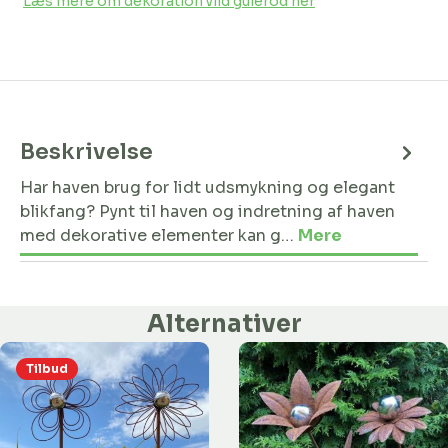
Læs mere om dekoration vild gulerod her
Beskrivelse
Har haven brug for lidt udsmykning og elegant
blikfang? Pynt til haven og indretning af haven
med dekorative elementer kan g…
Mere
Alternativer
Tilbud