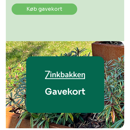
Køb gavekort
Gavekort