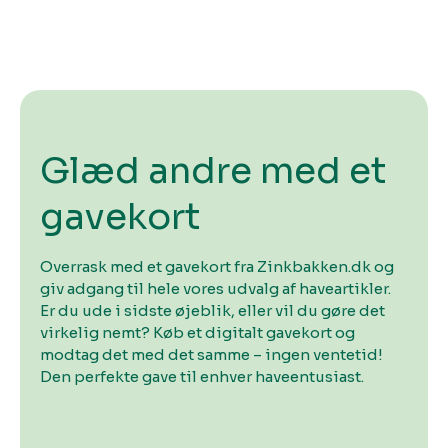
Glæd andre med et
gavekort
Overrask med et gavekort fra Zinkbakken.dk og
giv adgang til hele vores udvalg af haveartikler.
Er du ude i sidste øjeblik, eller vil du gøre det
virkelig nemt? Køb et digitalt gavekort og
modtag det med det samme – ingen ventetid!
Den perfekte gave til enhver haveentusiast.