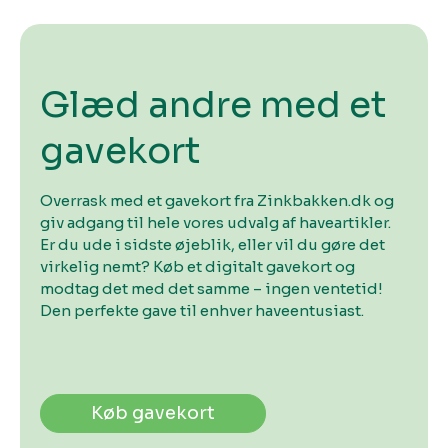
Glæd andre med et
gavekort
Overrask med et gavekort fra Zinkbakken.dk og
giv adgang til hele vores udvalg af haveartikler.
Er du ude i sidste øjeblik, eller vil du gøre det
virkelig nemt? Køb et digitalt gavekort og
modtag det med det samme – ingen ventetid!
Den perfekte gave til enhver haveentusiast.
Køb gavekort