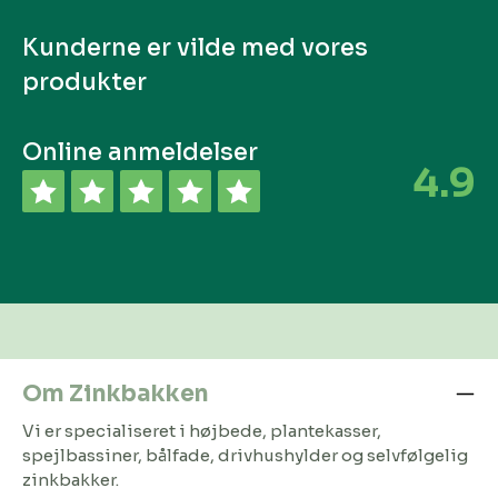
Kunderne er vilde med vores
produkter
Online anmeldelser
4.9
Om Zinkbakken
Vi er specialiseret i højbede, plantekasser,
spejlbassiner, bålfade, drivhushylder og selvfølgelig
zinkbakker.