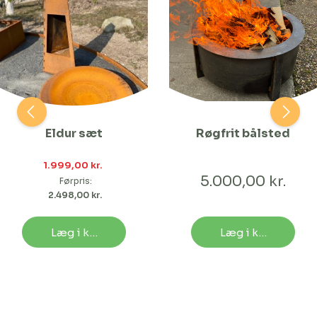
Eldur sæt
Røgfrit bålsted
1.999,00 kr. 
5.000,00 kr.
Førpris:
2.498,00 kr. 
Læg i kurv
Læg i kurv