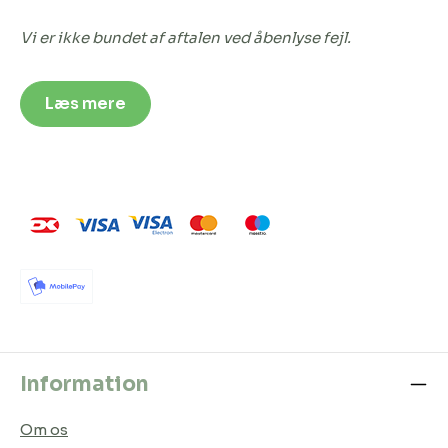
Vi er ikke bundet af aftalen ved åbenlyse fejl.
Læs mere
Information
Om os