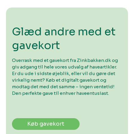
Glæd andre med et
gavekort
Overrask med et gavekort fra Zinkbakken.dk og
giv adgang til hele vores udvalg af haveartikler.
Er du ude i sidste øjeblik, eller vil du gøre det
virkelig nemt? Køb et digitalt gavekort og
modtag det med det samme – ingen ventetid!
Den perfekte gave til enhver haveentusiast.
Køb gavekort