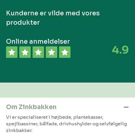
Kunderne er vilde med vores
produkter
Online anmeldelser
4.9
Om Zinkbakken
Vi er specialiseret i højbede, plantekasser,
spejlbassiner, bålfade, drivhushylder og selvfølgelig
zinkbakker.