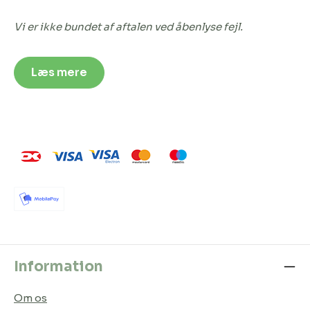
Vi er ikke bundet af aftalen ved åbenlyse fejl.
Læs mere
Information
Om os