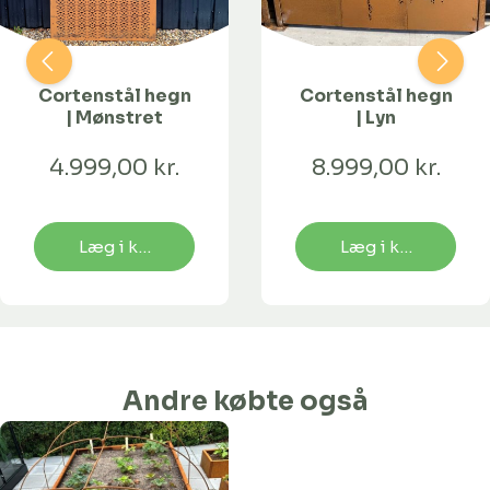
Cortenstål hegn
Cortenstål hegn
| Mønstret
| Lyn
4.999,00 kr.
8.999,00 kr.
Læg i kurv
Læg i kurv
Andre købte også