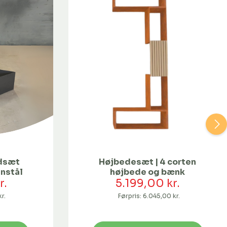
edsæt
Højbedesæt | 4 corten
nstål
højbede og bænk
r.
5.199,00 kr.
r.
Førpris:
6.045,00 kr.