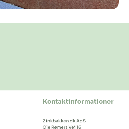
Kontaktinformationer
Zinkbakken.dk ApS
Ole Rømers Vej 16