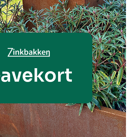
avekort