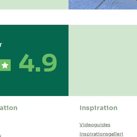
r
4.9
ation
Inspiration
Videoguides
Inspirationsgalleri
s