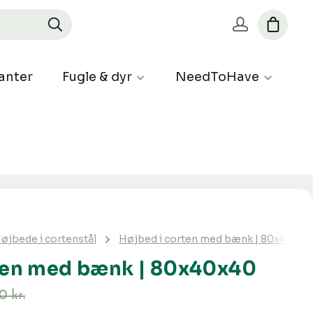
anter
Fugle & dyr
NeedToHave
øjbede i cortenstål
Højbed i corten med bænk | 80x40x40
ten med bænk | 80x40x40
0 kr.