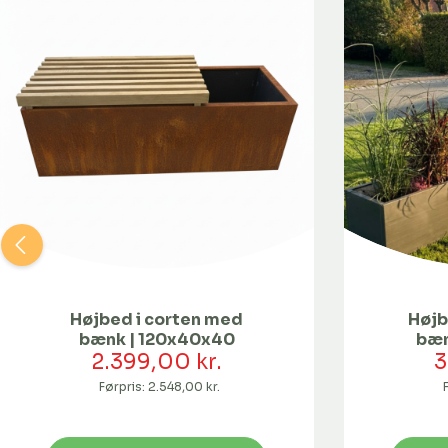
Højbed i corten med
Højb
bænk | 120x40x40
bæn
2.399,00 kr.
3
Førpris:
2.548,00 kr.