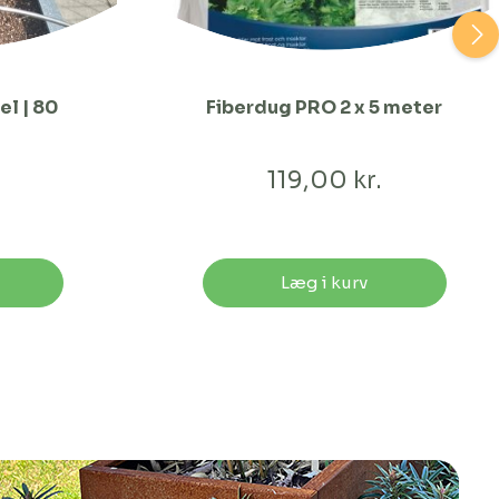
el | 80
Fiberdug PRO 2 x 5 meter
119,00 kr.
Læg i kurv