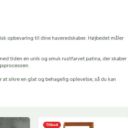
isk opbevaring til dine haveredskaber. Højbedet måler
r med tiden en unik og smuk rustfarvet patina, der skaber
ngsprocessen.
at sikre en glat og behagelig oplevelse, så du kan
Tilbud