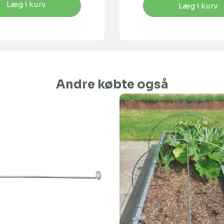
Læg i kurv
Læg i kurv
Andre købte også