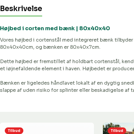
Beskrivelse
Højbed i corten med bænk | 80x40x40
Vores højbed i cortenstål med integreret bænk tilbyder
80x40x40cm, og bænken er 80x40x7cm.
Dette højbed er fremstillet af holdbart cortenstål, kend
et iøjnefaldende element i haven. Højbedet er produceret
Bænken er ligeledes håndlavet lokalt af en dygtig snedk
slappe af uden risiko for splinter eller beskadigelse af t
Tilbud
Tilbud