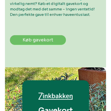
virkelig nemt? Køb et digitalt gavekort og
modtag det med det samme – ingen ventetid!
Den perfekte gave til enhver haveentusiast.
Køb gavekort
Gavekort