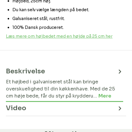
Højbed, 25cm høj.
Du kan selv vælge længden på bedet.
Galvaniseret stål, rustfrit.
100% Dansk produceret.
Læs mere om højbedet med en højde på 25 cm her
Beskrivelse
Et højbed i galvaniseret stål kan bringe
overskuelighed til din køkkenhave. Med de 25
cm høje bede, får du styr på krydderu…
Mere
Video