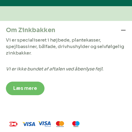
Om Zinkbakken
Vi er specialiseret i højbede, plantekasser,
spejlbassiner, bålfade, drivhushylder og selvfølgelig
zinkbakker.
Vi er ikke bundet af aftalen ved åbenlyse fejl.
Læs mere