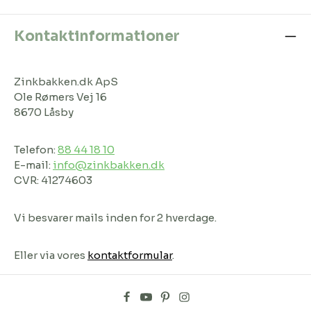
Kontaktinformationer
Zinkbakken.dk ApS
Ole Rømers Vej 16
8670 Låsby
Telefon:
88 44 18 10
E-mail:
info@zinkbakken.dk
CVR: 41274603
Vi besvarer mails inden for 2 hverdage.
Eller via vores
kontaktformular
.