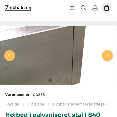
Spring over billedgalleri
Varenummer:
100835
Forside
Højbede
Højbed i galvaniseret stål | B40 H2
Højbed i galvaniseret stål | B40