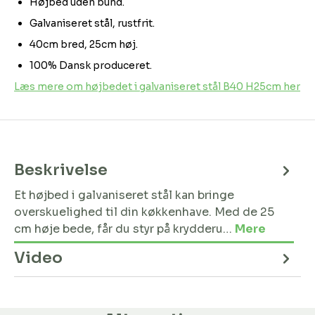
Højbed uden bund.
Galvaniseret stål, rustfrit.
40cm bred, 25cm høj.
100% Dansk produceret.
Læs mere om højbedet i galvaniseret stål B40 H25cm her
Beskrivelse
Et højbed i galvaniseret stål kan bringe
overskuelighed til din køkkenhave. Med de 25
cm høje bede, får du styr på krydderu…
Mere
Video