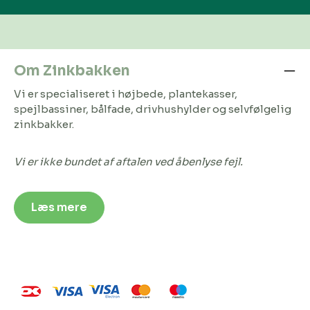
Om Zinkbakken
Vi er specialiseret i højbede, plantekasser,
spejlbassiner, bålfade, drivhushylder og selvfølgelig
zinkbakker.
Vi er ikke bundet af aftalen ved åbenlyse fejl.
Læs mere