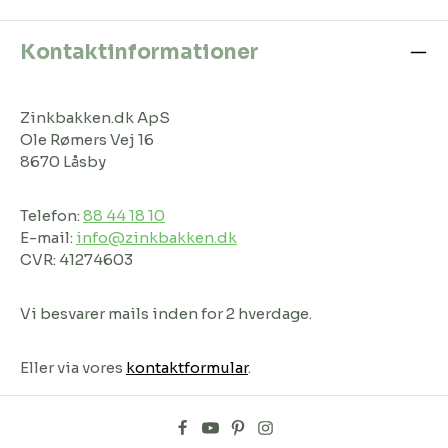
Kontaktinformationer
Zinkbakken.dk ApS
Ole Rømers Vej 16
8670 Låsby
Telefon:
88 44 18 10
E-mail:
info@zinkbakken.dk
CVR: 41274603
Vi besvarer mails inden for 2 hverdage.
Eller via vores
kontaktformular
.