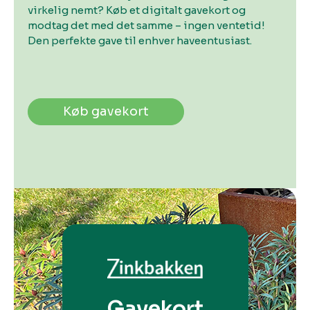
virkelig nemt? Køb et digitalt gavekort og
modtag det med det samme – ingen ventetid!
Den perfekte gave til enhver haveentusiast.
Køb gavekort
Gavekort