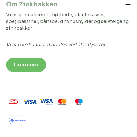
Om Zinkbakken
Vi er specialiseret i højbede, plantekasser,
spejlbassiner, bålfade, drivhushylder og selvfølgelig
zinkbakker.
Vi er ikke bundet af aftalen ved åbenlyse fejl.
Læs mere