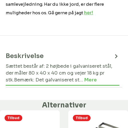
samlevejledning. Har du ikke jord, er der flere
muligheder hos os. Gå gerne på jagt
her!
Beskrivelse
Sættet består af: 2 højbede i galvaniseret stål,
der måler 80 x 40 x 40 cm og vejer 18 kg pr
stk.Bemærk: Det galvaniseret st…
Mere
Alternativer
Tilbud
Tilbud