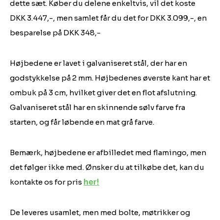
dette sæt. Køber du delene enkeltvis, vil det koste
DKK 3.447,-, men samlet får du det for DKK 3.099,-, en
besparelse på DKK 348,-
Højbedene er lavet i galvaniseret stål, der har en
godstykkelse på 2 mm. Højbedenes øverste kant har et
ombuk på 3 cm, hvilket giver det en flot afslutning.
Galvaniseret stål har en skinnende sølv farve fra
starten, og får løbende en mat grå farve.
Bemærk, højbedene er afbilledet med flamingo, men
det følger ikke med. Ønsker du at tilkøbe det, kan du
kontakte os for pris
her!
De leveres usamlet, men med bolte, møtrikker og