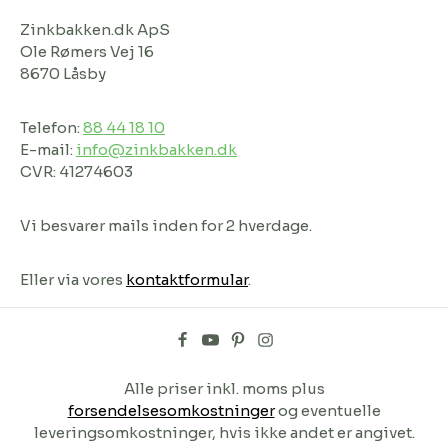
Zinkbakken.dk ApS
Ole Rømers Vej 16
8670 Låsby
Telefon:
88 44 18 10
E-mail:
info@zinkbakken.dk
CVR: 41274603
Vi besvarer mails inden for 2 hverdage.
Eller via vores
kontaktformular
.
Alle priser inkl. moms plus
forsendelsesomkostninger
og eventuelle
leveringsomkostninger, hvis ikke andet er angivet.