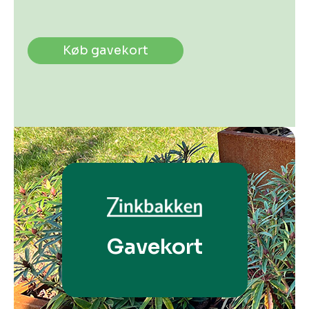
Køb gavekort
Gavekort