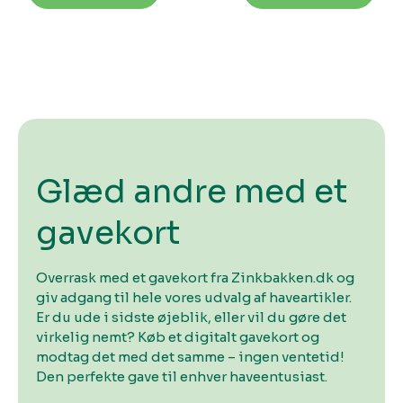
Glæd andre med et
gavekort
Overrask med et gavekort fra Zinkbakken.dk og
giv adgang til hele vores udvalg af haveartikler.
Er du ude i sidste øjeblik, eller vil du gøre det
virkelig nemt? Køb et digitalt gavekort og
modtag det med det samme – ingen ventetid!
Den perfekte gave til enhver haveentusiast.