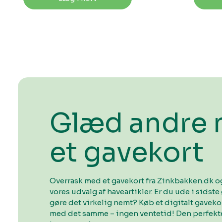
Glæd andre
et gavekort
Overrask med et gavekort fra Zinkbakken.dk og
vores udvalg af haveartikler. Er du ude i sidste 
gøre det virkelig nemt? Køb et digitalt gavek
med det samme – ingen ventetid! Den perfekte