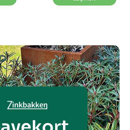
avekort