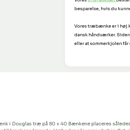
besparelse, hvis du kunne
Vores træbænke er i høj k
dansk håndværker. Siderne 
eller at sommerkjolen får 
 bænk i Douglas træ på 80 x 40 Bænkene placeres således 