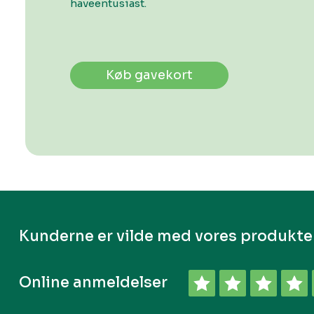
haveentusiast.
Køb gavekort
Kunderne er vilde med vores produkte
Online anmeldelser