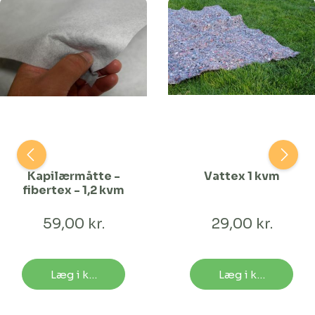
Kapilærmåtte -
Vattex 1 kvm
fibertex - 1,2 kvm
59,00 kr.
29,00 kr.
Læg i kurv
Læg i kurv