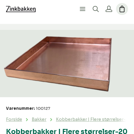
Spring over billedgalleri
Varenummer:
100127
Forside
Bakker
Kobberbakker | Flere størrelser-20 x
Kobberbakker | Flere størrelser-20