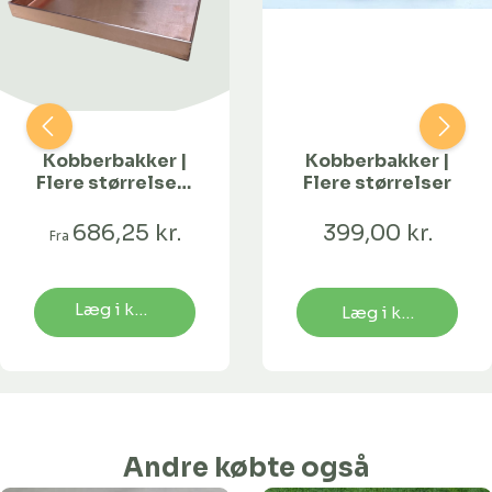
Kobberbakker |
Kobberbakker |
Flere størrelser-
Flere størrelser
40 x 30 x 4 cm
686,25 kr.
399,00 kr.
Fra
Læg i kurv
Læg i kurv
Andre købte også