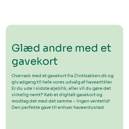
Glæd andre med et
gavekort
Overrask med et gavekort fra Zinkbakken.dk og
giv adgang til hele vores udvalg af haveartikler.
Er du ude i sidste øjeblik, eller vil du gøre det
virkelig nemt? Køb et digitalt gavekort og
modtag det med det samme – ingen ventetid!
Den perfekte gave til enhver haveentusiast.