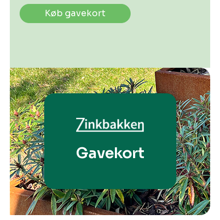
Køb gavekort
Gavekort