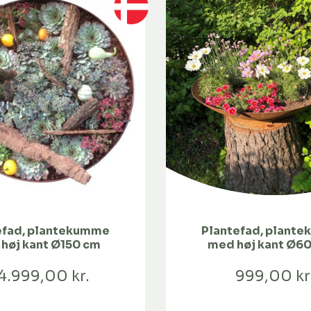
efad, plantekumme
Plantefad, plant
høj kant Ø150 cm
med høj kant Ø60
Ø80
4.999,00 kr.
999,00 kr