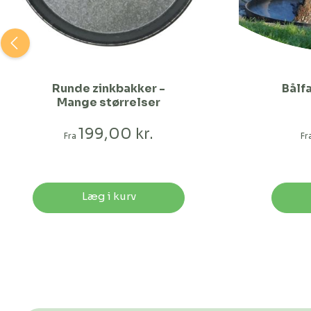
Runde zinkbakker -
Bålf
Mange størrelser
199,00 kr.
Fra
Fr
Læg i kurv