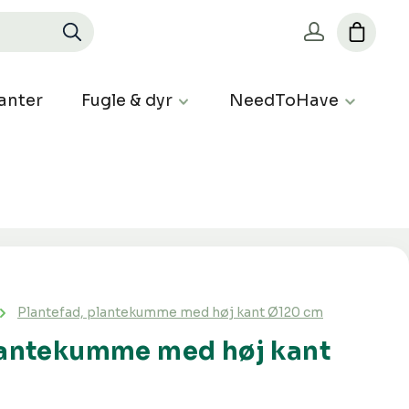
anter
Fugle & dyr
NeedToHave
Plantefad, plantekumme med høj kant Ø120 cm
lantekumme med høj kant