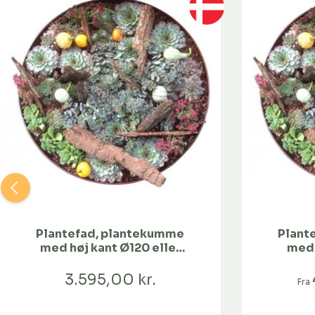
Plantefad, plantekumme
Plant
med høj kant Ø120 eller
med 
Ø150
3.595,00 kr.
Fra