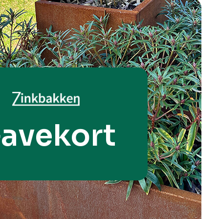
avekort