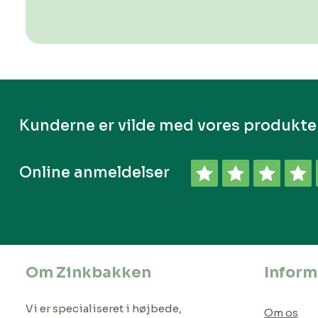
Kunderne er vilde med vores produkte
Online anmeldelser
Om Zinkbakken
Inform
Vi er specialiseret i højbede,
Om os