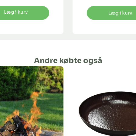
Læg i kurv
Læg i kurv
Andre købte også