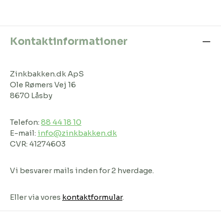
Kontaktinformationer
Zinkbakken.dk ApS
Ole Rømers Vej 16
8670 Låsby
Telefon:
88 44 18 10
E-mail:
info@zinkbakken.dk
CVR: 41274603
Vi besvarer mails inden for 2 hverdage.
Eller via vores
kontaktformular
.