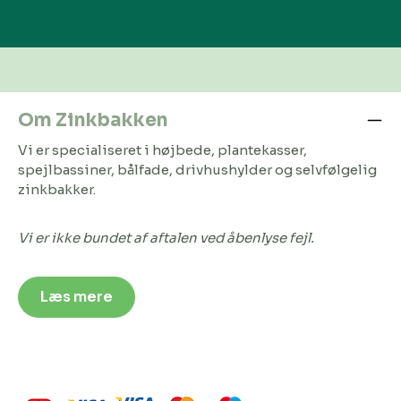
Om Zinkbakken
Vi er specialiseret i højbede, plantekasser,
spejlbassiner, bålfade, drivhushylder og selvfølgelig
zinkbakker.
Vi er ikke bundet af aftalen ved åbenlyse fejl.
Læs mere