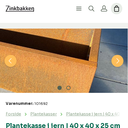
Spring over billedgalleri
Varenummer:
101692
Forside
Plantekasser
Plantekasse i jern | 40 x 40 x 
Plantekasse i jern | 40 x 40 x 25 cm