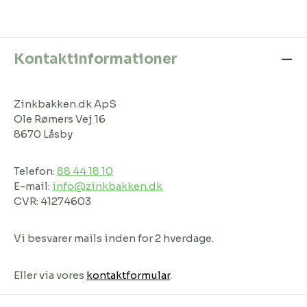
Kontaktinformationer
Zinkbakken.dk ApS
Ole Rømers Vej 16
8670 Låsby
Telefon:
88 44 18 10
E-mail:
info@zinkbakken.dk
CVR: 41274603
Vi besvarer mails inden for 2 hverdage.
Eller via vores
kontaktformular
.