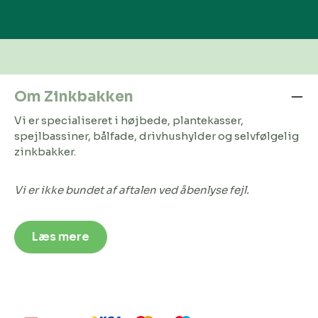
Om Zinkbakken
Vi er specialiseret i højbede, plantekasser,
spejlbassiner, bålfade, drivhushylder og selvfølgelig
zinkbakker.
Vi er ikke bundet af aftalen ved åbenlyse fejl.
Læs mere