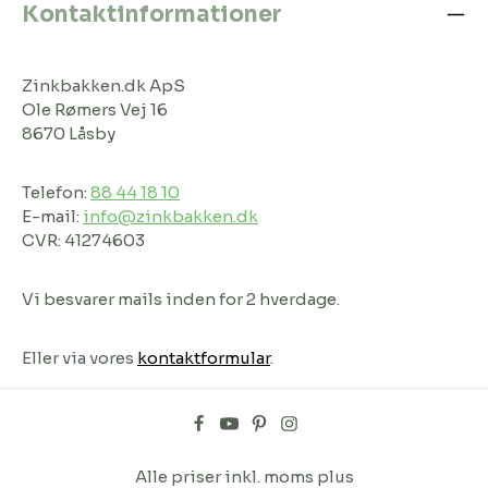
Kontaktinformationer
Zinkbakken.dk ApS
Ole Rømers Vej 16
8670 Låsby
Telefon:
88 44 18 10
E-mail:
info@zinkbakken.dk
CVR: 41274603
Vi besvarer mails inden for 2 hverdage.
Eller via vores
kontaktformular
.
Alle priser inkl. moms plus