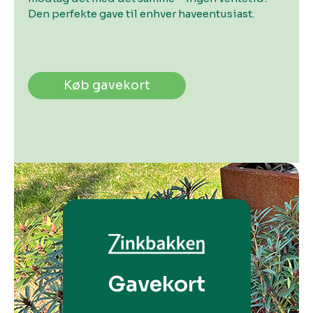
Den perfekte gave til enhver haveentusiast.
Køb gavekort
Gavekort