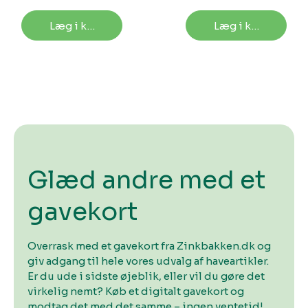
Læg i kurv
Læg i kurv
Glæd andre med et
gavekort
Overrask med et gavekort fra Zinkbakken.dk og
giv adgang til hele vores udvalg af haveartikler.
Er du ude i sidste øjeblik, eller vil du gøre det
virkelig nemt? Køb et digitalt gavekort og
modtag det med det samme – ingen ventetid!