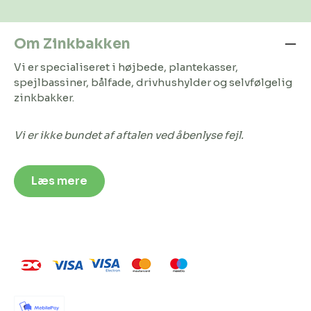
Om Zinkbakken
Vi er specialiseret i højbede, plantekasser,
spejlbassiner, bålfade, drivhushylder og selvfølgelig
zinkbakker.
Vi er ikke bundet af aftalen ved åbenlyse fejl.
Læs mere