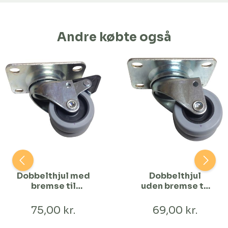
Andre købte også
Dobbelthjul med
Dobbelthjul
bremse til
uden bremse til
plantekummer
plantekummer
75,00 kr.
69,00 kr.