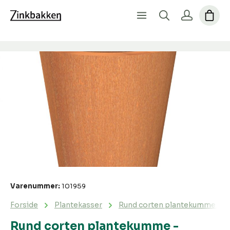
Spring over billedgalleri
Varenummer:
101959
Forside
Plantekasser
Rund corten plantekumme - t
Rund corten plantekumme -