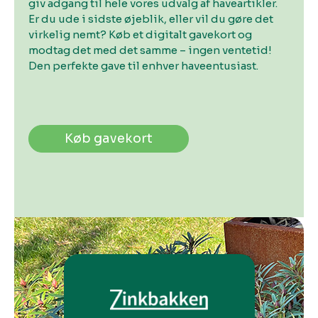
giv adgang til hele vores udvalg af haveartikler.
Er du ude i sidste øjeblik, eller vil du gøre det
virkelig nemt? Køb et digitalt gavekort og
modtag det med det samme – ingen ventetid!
Den perfekte gave til enhver haveentusiast.
Køb gavekort