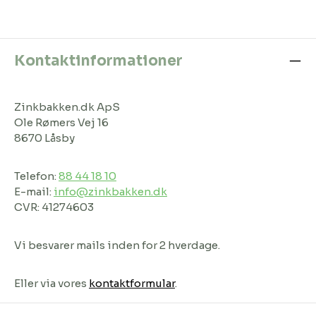
Kontaktinformationer
Zinkbakken.dk ApS
Ole Rømers Vej 16
8670 Låsby
Telefon:
88 44 18 10
E-mail:
info@zinkbakken.dk
CVR: 41274603
Vi besvarer mails inden for 2 hverdage.
Eller via vores
kontaktformular
.