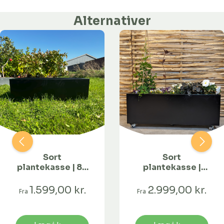
Alternativer
Sort
Sort
plantekasse | 80
plantekasse |
x 40 x 25 cm
120 x 40 x 40 cm
1.599,00 kr.
2.999,00 kr.
Fra
Fra