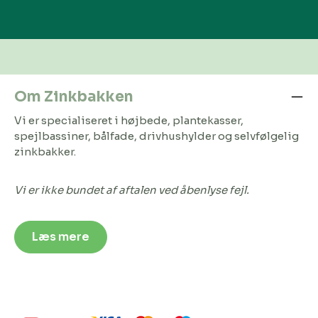
Om Zinkbakken
Vi er specialiseret i højbede, plantekasser,
spejlbassiner, bålfade, drivhushylder og selvfølgelig
zinkbakker.
Vi er ikke bundet af aftalen ved åbenlyse fejl.
Læs mere