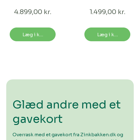
cm
4.899,00 kr.
1.499,00 kr.
Læg i kurv
Læg i kurv
Glæd andre med et
gavekort
Overrask med et gavekort fra Zinkbakken.dk og