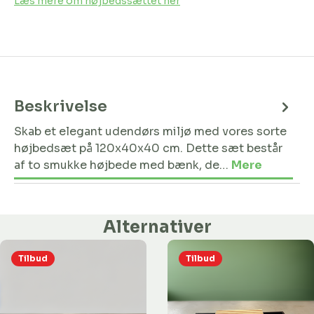
Læs mere om højbedssættet her
Beskrivelse
Skab et elegant udendørs miljø med vores sorte
højbedsæt på 120x40x40 cm. Dette sæt består
af to smukke højbede med bænk, de…
Mere
Alternativer
Tilbud
Tilbud