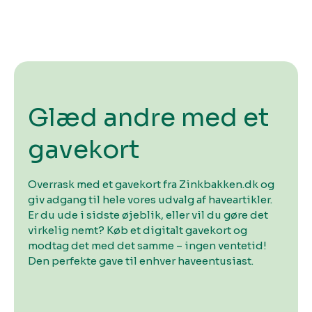
Glæd andre med et
gavekort
Overrask med et gavekort fra Zinkbakken.dk og
giv adgang til hele vores udvalg af haveartikler.
Er du ude i sidste øjeblik, eller vil du gøre det
virkelig nemt? Køb et digitalt gavekort og
modtag det med det samme – ingen ventetid!
Den perfekte gave til enhver haveentusiast.