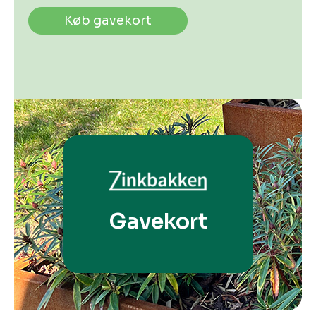
Køb gavekort
Gavekort