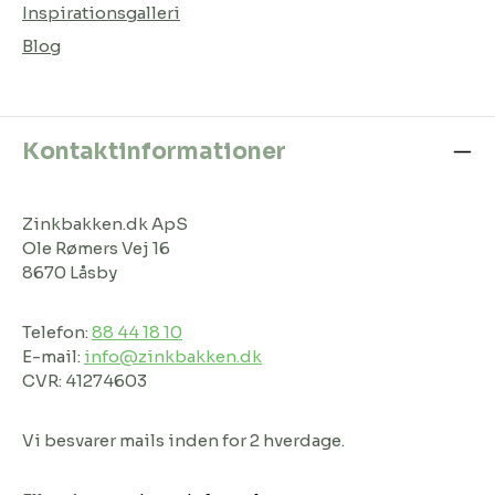
Inspirationsgalleri
Blog
Kontaktinformationer
Zinkbakken.dk ApS
Ole Rømers Vej 16
8670 Låsby
Telefon:
88 44 18 10
E-mail:
info@zinkbakken.dk
CVR: 41274603
Vi besvarer mails inden for 2 hverdage.