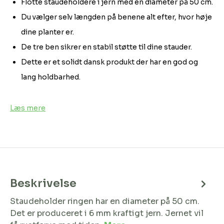
Flotte staudeholdere i jern med en diameter på 50 cm.
Du vælger selv længden på benene alt efter, hvor høje
dine planter er.
De tre ben sikrer en stabil støtte til dine stauder.
Dette er et solidt dansk produkt der har en god og
lang holdbarhed.
Læs mere
Beskrivelse
Staudeholder ringen har en diameter på 50 cm.
Det er produceret i 6 mm kraftigt jern. Jernet vil