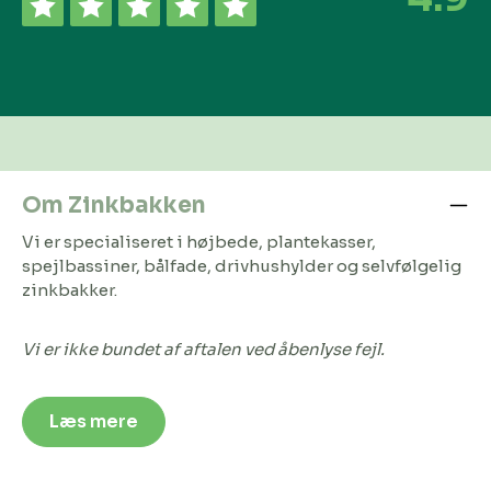
Om Zinkbakken
Vi er specialiseret i højbede, plantekasser,
spejlbassiner, bålfade, drivhushylder og selvfølgelig
zinkbakker.
Vi er ikke bundet af aftalen ved åbenlyse fejl.
Læs mere