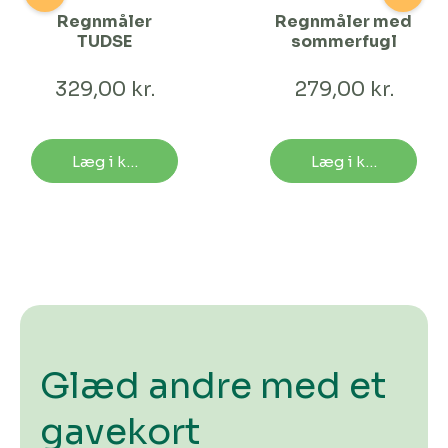
Regnmåler
Regnmåler med
TUDSE
sommerfugl
329,00 kr.
279,00 kr.
Læg i kurv
Læg i kurv
Glæd andre med et
gavekort