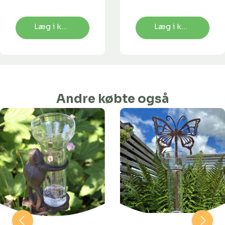
Læg i kurv
Læg i kurv
Andre købte også