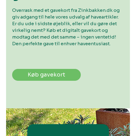
Overrask med et gavekort fra Zinkbakken.dk og
giv adgang til hele vores udvalg af haveartikler.
Er du ude i sidste øjeblik, eller vil du gøre det
virkelig nemt? Køb et digitalt gavekort og
modtag det med det samme – ingen ventetid!
Den perfekte gave til enhver haveentusiast.
Køb gavekort