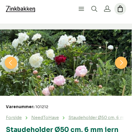
Spring over billedgalleri
Varenummer:
101212
Forside
NeedToHave
Staudeholder Ø50 cm, 6 mm j
Staudeholder Ø50 cm, 6 mm jern