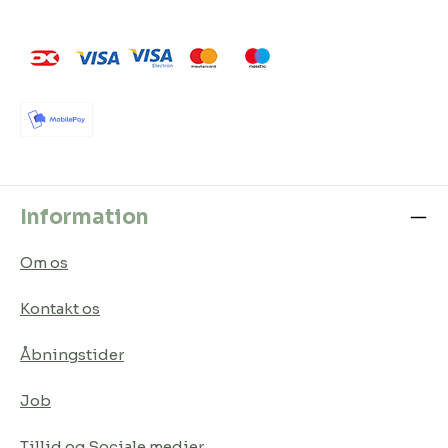
Information
Om os
Kontakt os
Åbningstider
Job
Tillid og Sociale medier