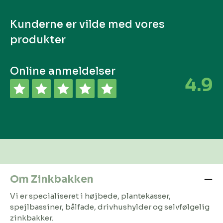
Kunderne er vilde med vores
produkter
Online anmeldelser
4.9
Om Zinkbakken
Vi er specialiseret i højbede, plantekasser,
spejlbassiner, bålfade, drivhushylder og selvfølgelig
zinkbakker.