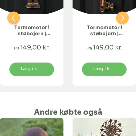
Termometer i
Termometer i
støbejern |
støbejern |
Pumpe
Nøgle
149,00 kr.
149,00 kr.
Fra
Fra
Læg i kurv
Læg i kurv
Andre købte også