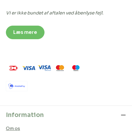
Vi er ikke bundet af aftalen ved åbenlyse fejl.
Læs mere
Information
Om os