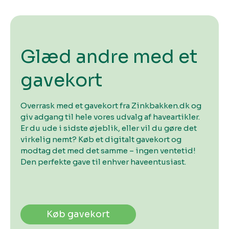
Glæd andre med et
gavekort
Overrask med et gavekort fra Zinkbakken.dk og
giv adgang til hele vores udvalg af haveartikler.
Er du ude i sidste øjeblik, eller vil du gøre det
virkelig nemt? Køb et digitalt gavekort og
modtag det med det samme – ingen ventetid!
Den perfekte gave til enhver haveentusiast.
Køb gavekort