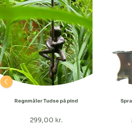
Regnmåler Tudse på pind
Spra
299,00 kr.