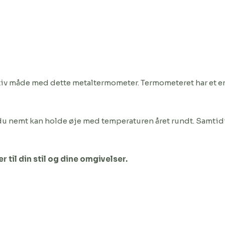
v måde med dette metaltermometer. Termometeret har et enke
å du nemt kan holde øje med temperaturen året rundt. Samtidi
 til din stil og dine omgivelser.