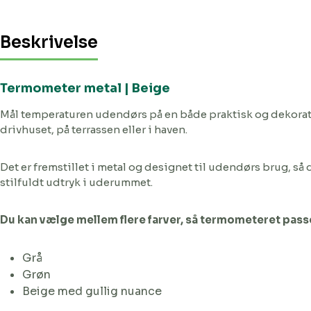
Beskrivelse
Termometer metal | Beige
Mål temperaturen udendørs på en både praktisk og dekorati
drivhuset, på terrassen eller i haven.
Det er fremstillet i metal og designet til udendørs brug, s
stilfuldt udtryk i uderummet.
Du kan vælge mellem flere farver, så termometeret passer
Grå
Grøn
Beige med gullig nuance