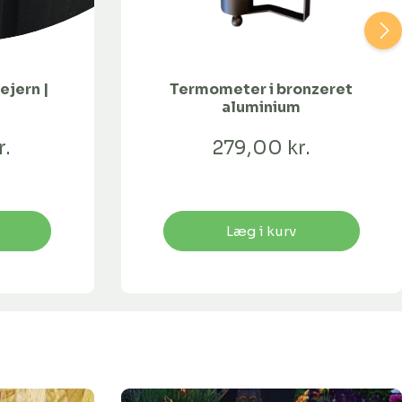
ejern |
Termometer i bronzeret
aluminium
r.
279,00 kr.
Læg i kurv