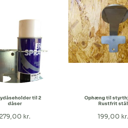
ydåseholder til 2
Ophæng til styrth
dåser
Rustfrit stål
279,00 kr.
199,00 kr