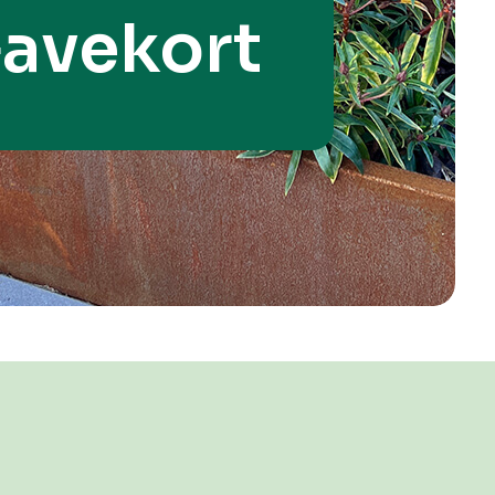
avekort