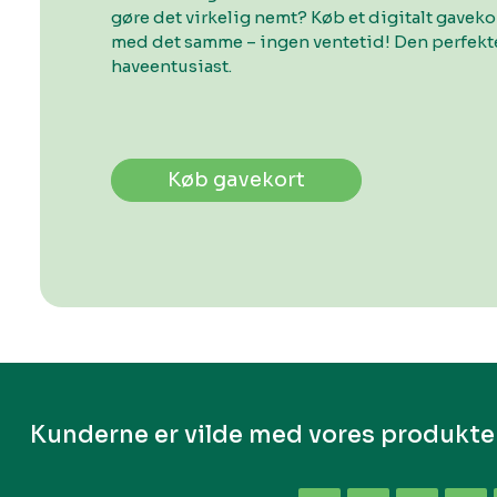
gøre det virkelig nemt? Køb et digitalt gavek
med det samme – ingen ventetid! Den perfekte
haveentusiast.
Køb gavekort
Kunderne er vilde med vores produkte