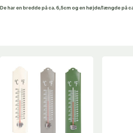
De har en bredde på ca. 6,5cm og en højde/længde på c