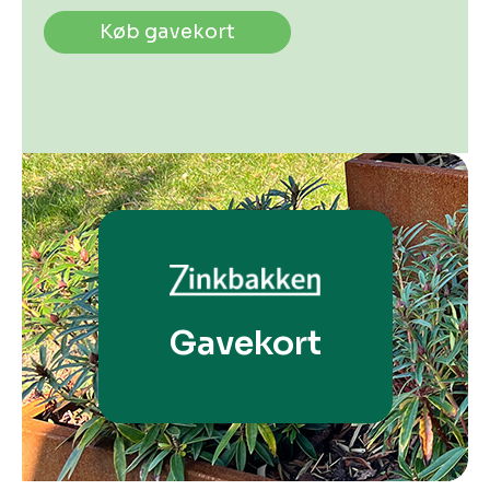
Køb gavekort
Gavekort