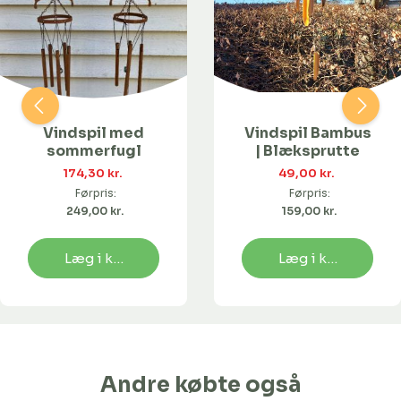
Vindspil med
Vindspil Bambus
sommerfugl
| Blæksprutte
174,30 kr. 
49,00 kr. 
Førpris:
Førpris:
249,00 kr. 
159,00 kr. 
Læg i kurv
Læg i kurv
Andre købte også