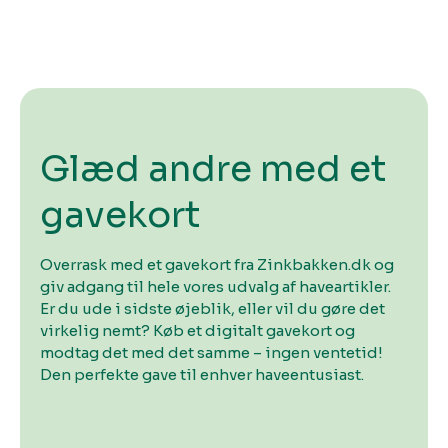
Glæd andre med et
gavekort
Overrask med et gavekort fra Zinkbakken.dk og
giv adgang til hele vores udvalg af haveartikler.
Er du ude i sidste øjeblik, eller vil du gøre det
virkelig nemt? Køb et digitalt gavekort og
modtag det med det samme – ingen ventetid!
Den perfekte gave til enhver haveentusiast.