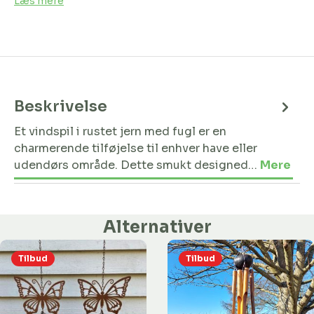
Læs mere
Beskrivelse
Et vindspil i rustet jern med fugl er en
charmerende tilføjelse til enhver have eller
udendørs område. Dette smukt designed…
Mere
Alternativer
Tilbud
Tilbud