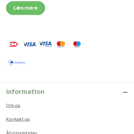
Læs mere
Information
Om os
Kontakt os
Åbningstider