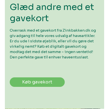
Glæd andre med et
gavekort
Overrask med et gavekort fra Zinkbakken.dk og
giv adgang til hele vores udvalg af haveartikler.
Er du ude i sidste øjeblik, eller vil du gøre det
virkelig nemt? Køb et digitalt gavekort og
modtag det med det samme – ingen ventetid!
Den perfekte gave til enhver haveentusiast.
Køb gavekort