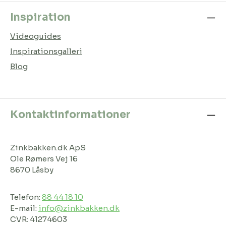
Inspiration
Videoguides
Inspirationsgalleri
Blog
Kontaktinformationer
Zinkbakken.dk ApS
Ole Rømers Vej 16
8670 Låsby
Telefon:
88 44 18 10
E-mail:
info@zinkbakken.dk
CVR: 41274603