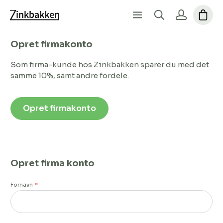
Opret firmakonto
Som firma-kunde hos Zinkbakken sparer du med det
samme 10%, samt andre fordele.
Opret firmakonto
Opret firma konto
Fornavn
*
Personlige oplysninger