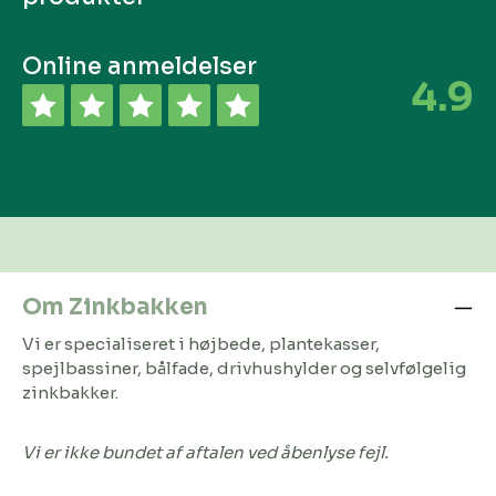
Online anmeldelser
4.9
Om Zinkbakken
Vi er specialiseret i højbede, plantekasser,
spejlbassiner, bålfade, drivhushylder og selvfølgelig
zinkbakker.
Vi er ikke bundet af aftalen ved åbenlyse fejl.