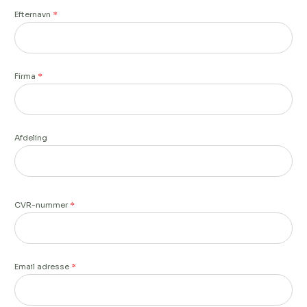
Efternavn
*
Firma
*
Afdeling
CVR-nummer
*
Email adresse
*