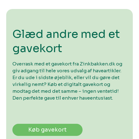
Glæd andre med et
gavekort
Overrask med et gavekort fra Zinkbakken.dk og
giv adgang til hele vores udvalg af haveartikler.
Er du ude i sidste øjeblik, eller vil du gøre det
virkelig nemt? Køb et digitalt gavekort og
modtag det med det samme – ingen ventetid!
Den perfekte gave til enhver haveentusiast.
Køb gavekort