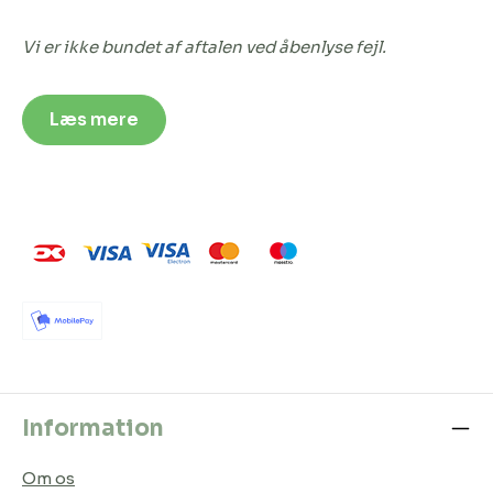
Vi er ikke bundet af aftalen ved åbenlyse fejl.
Læs mere
Information
Om os