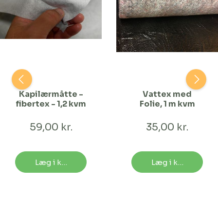
Kapilærmåtte -
Vattex med
fibertex - 1,2 kvm
Folie, 1 m kvm
59,00 kr.
35,00 kr.
Læg i kurv
Læg i kurv