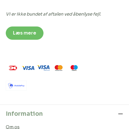
Vi er ikke bundet af aftalen ved åbenlyse fejl.
Læs mere
Information
Om os