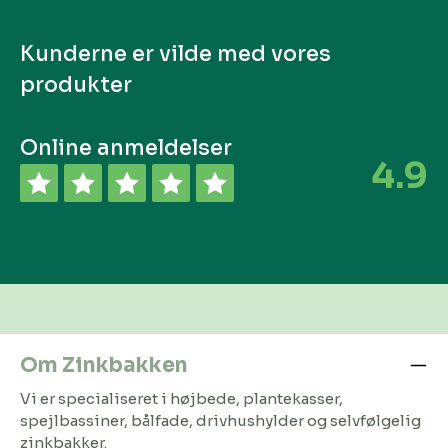
Kunderne er vilde med vores
produkter
Online anmeldelser
4.9
Om Zinkbakken
Vi er specialiseret i højbede, plantekasser,
spejlbassiner, bålfade, drivhushylder og selvfølgelig
zinkbakker.