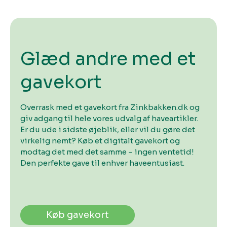
Glæd andre med et
gavekort
Overrask med et gavekort fra Zinkbakken.dk og
giv adgang til hele vores udvalg af haveartikler.
Er du ude i sidste øjeblik, eller vil du gøre det
virkelig nemt? Køb et digitalt gavekort og
modtag det med det samme – ingen ventetid!
Den perfekte gave til enhver haveentusiast.
Køb gavekort