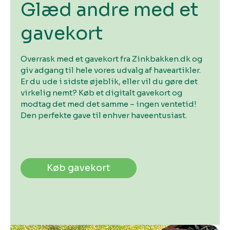
Glæd andre med et
gavekort
Overrask med et gavekort fra Zinkbakken.dk og
giv adgang til hele vores udvalg af haveartikler.
Er du ude i sidste øjeblik, eller vil du gøre det
virkelig nemt? Køb et digitalt gavekort og
modtag det med det samme – ingen ventetid!
Den perfekte gave til enhver haveentusiast.
Køb gavekort