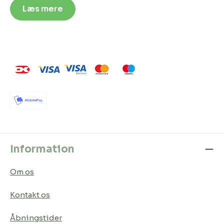
Læs mere
Information
Om os
Kontakt os
Åbningstider