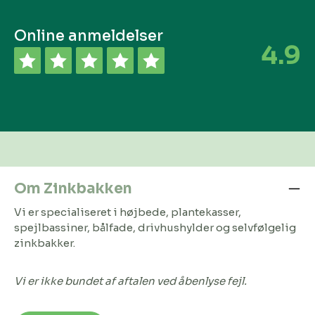
Online anmeldelser
4.9
Om Zinkbakken
Vi er specialiseret i højbede, plantekasser,
spejlbassiner, bålfade, drivhushylder og selvfølgelig
zinkbakker.
Vi er ikke bundet af aftalen ved åbenlyse fejl.