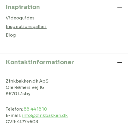
Inspiration
Videoguides
Inspirationsgalleri
Blog
Kontaktinformationer
Zinkbakken.dk ApS
Ole Rømers Vej 16
8670 Låsby
Telefon:
88 44 18 10
E-mail:
info@zinkbakken.dk
CVR: 41274603