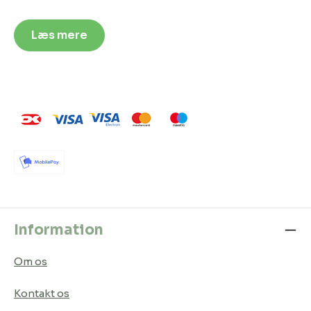
Læs mere
Information
Om os
Kontakt os