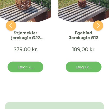
Stjerneklar
Egeblad
jernkugle Ø22
Jernkugle Ø13
cm
279,00 kr.
189,00 kr.
Læg i kurv
Læg i kurv