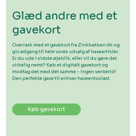
Glæd andre med et
gavekort
Overrask med et gavekort fra Zinkbakken.dk og
giv adgang til hele vores udvalg af haveartikler.
Er du ude i sidste øjeblik, eller vil du gøre det
virkelig nemt? Køb et digitalt gavekort og
modtag det med det samme – ingen ventetid!
Den perfekte gave til enhver haveentusiast.
Køb gavekort