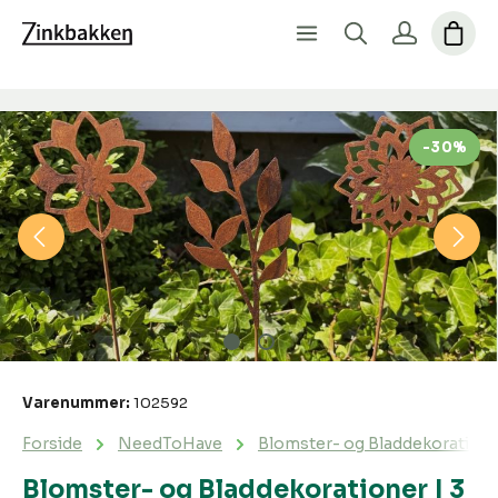
Spring over billedgalleri
-30%
Varenummer:
102592
Forside
NeedToHave
Blomster- og Bladdekorationer 
Blomster- og Bladdekorationer | 3