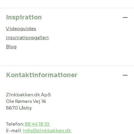
Inspiration
Videoguides
Inspirationsgalleri
Blog
Kontaktinformationer
Zinkbakken.dk ApS
Ole Rømers Vej 16
8670 Låsby
Telefon:
88 44 18 10
E-mail:
info@zinkbakken.dk