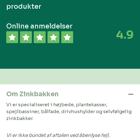
produkter
Online anmeldelser
4.9
Om Zinkbakken
Vi er specialiseret i højbede, plantekasser,
spejlbassiner, bålfade, drivhushylder og selvfølgelig
zinkbakker.
Vi er ikke bundet af aftalen ved åbenlyse fejl.