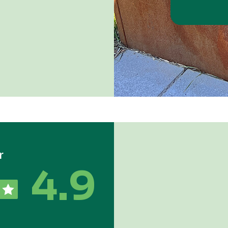
r
4.9