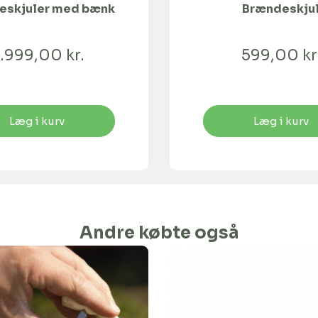
eskjuler med bænk
Brændeskju
.999,00 kr.
599,00 kr
Læg i kurv
Læg i kurv
Andre købte også