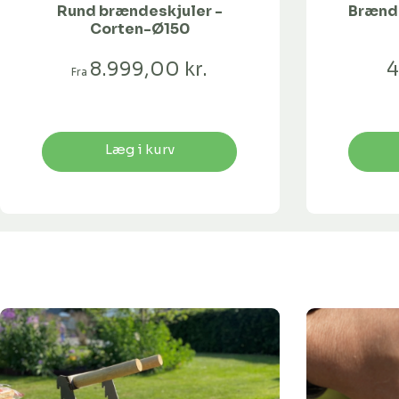
Rund brændeskjuler -
Brænd
Corten-Ø150
8.999,00 kr.
4
Fra
Læg i kurv