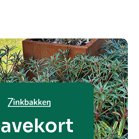
avekort