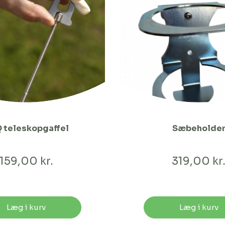
 teleskopgaffel
Sæbeholde
159,00 kr.
319,00 kr
Læg i kurv
Læg i kurv