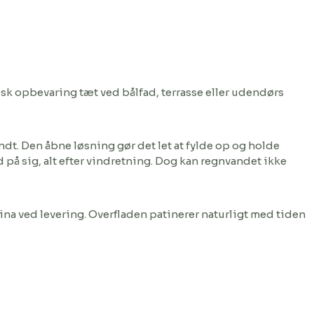
sk opbevaring tæt ved bålfad, terrasse eller udendørs
t. Den åbne løsning gør det let at fylde op og holde
på sig, alt efter vindretning. Dog kan regnvandet ikke
tina ved levering. Overfladen patinerer naturligt med tiden