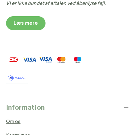
Vi er ikke bundet af aftalen ved åbenlyse fejl.
Læs mere
Information
Om os