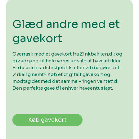
Glæd andre med et
gavekort
Overrask med et gavekort fra Zinkbakken.dk og
giv adgang til hele vores udvalg af haveartikler.
Er du ude i sidste øjeblik, eller vil du gøre det
virkelig nemt? Køb et digitalt gavekort og
modtag det med det samme – ingen ventetid!
Den perfekte gave til enhver haveentusiast.
Køb gavekort