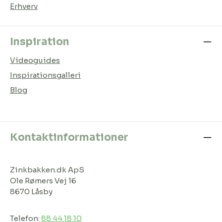
Erhverv
Inspiration
Videoguides
Inspirationsgalleri
Blog
Kontaktinformationer
Zinkbakken.dk ApS
Ole Rømers Vej 16
8670 Låsby
Telefon:
88 44 18 10