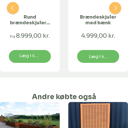
Rund
Brændeskjuler
brændeskjuler -
med bænk
Corten-Ø150
8.999,00 kr.
4.999,00 kr.
Fra
Læg i kurv
Læg i kurv
Andre købte også