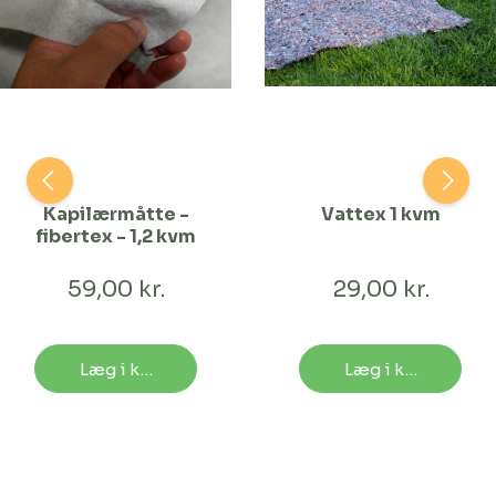
Kapilærmåtte -
Vattex 1 kvm
fibertex - 1,2 kvm
59,00 kr.
29,00 kr.
Læg i kurv
Læg i kurv