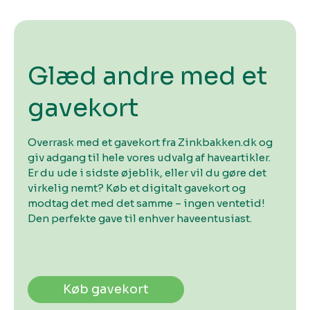
Glæd andre med et
gavekort
Overrask med et gavekort fra Zinkbakken.dk og
giv adgang til hele vores udvalg af haveartikler.
Er du ude i sidste øjeblik, eller vil du gøre det
virkelig nemt? Køb et digitalt gavekort og
modtag det med det samme – ingen ventetid!
Den perfekte gave til enhver haveentusiast.
Køb gavekort