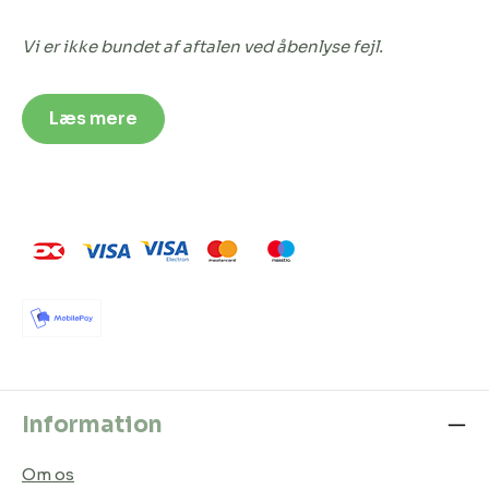
Vi er ikke bundet af aftalen ved åbenlyse fejl.
Læs mere
Information
Om os