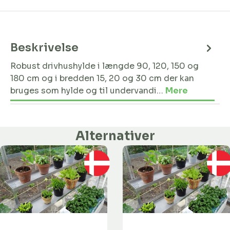
Beskrivelse
Robust drivhushylde i længde 90, 120, 150 og
180 cm og i bredden 15, 20 og 30 cm der kan
bruges som hylde og til undervandi…
Mere
Alternativer