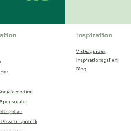
ation
Inspiration
Videoguides
Inspirationsgalleri
s
Blog
ider
 Sociale medier
 Sponsorater
tingelser
Privatlivspolitik