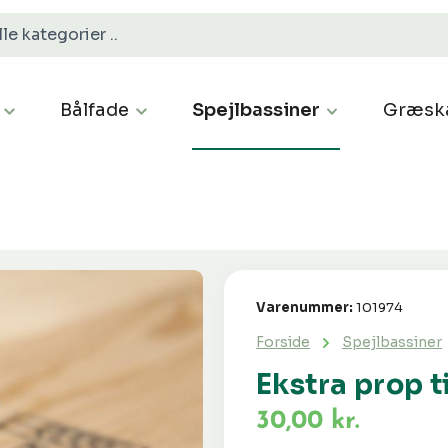
Bålfade
Spejlbassiner
Græsk
Varenummer:
101974
Forside
Spejlbassiner
Ekstra prop t
30,00 kr.