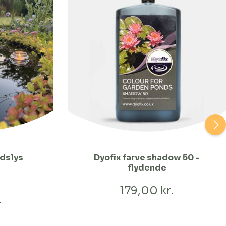
adslys
Dyofix farve shadow 50 -
flydende
179,00 kr.
.