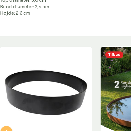
Top diameter: 3,0 cm
Bund diameter: 2,4 cm
Højde: 2,6 cm
Tilbud