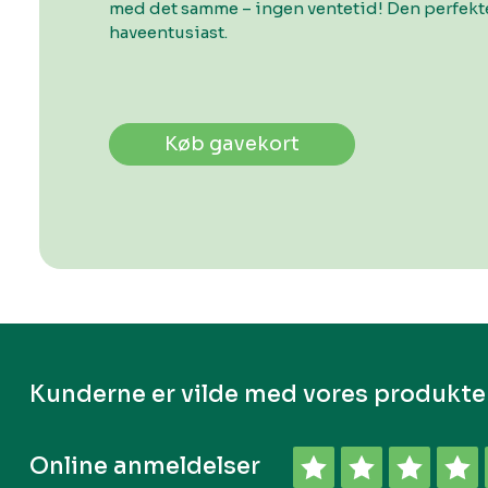
med det samme – ingen ventetid! Den perfekte
haveentusiast.
Køb gavekort
Kunderne er vilde med vores produkte
Online anmeldelser