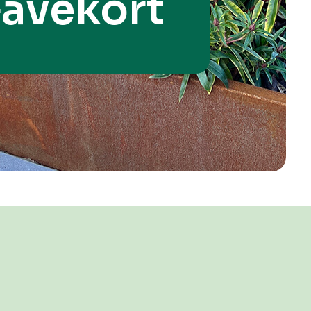
avekort