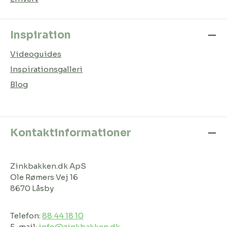
Inspiration
Videoguides
Inspirationsgalleri
Blog
Kontaktinformationer
Zinkbakken.dk ApS
Ole Rømers Vej 16
8670 Låsby
Telefon:
88 44 18 10
E-mail:
info@zinkbakken.dk