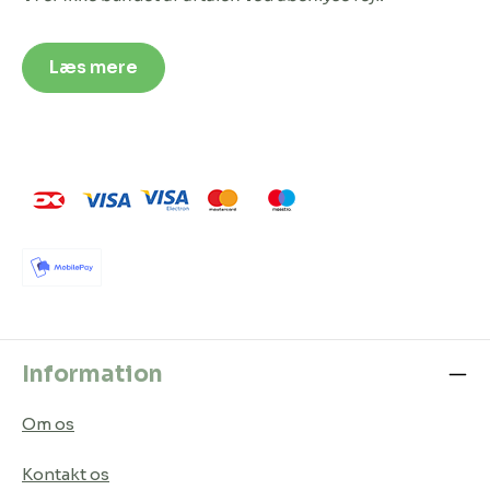
Læs mere
Information
Om os
Kontakt os