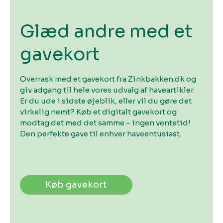
Glæd andre med et
gavekort
Overrask med et gavekort fra Zinkbakken.dk og
giv adgang til hele vores udvalg af haveartikler.
Er du ude i sidste øjeblik, eller vil du gøre det
virkelig nemt? Køb et digitalt gavekort og
modtag det med det samme – ingen ventetid!
Den perfekte gave til enhver haveentusiast.
Køb gavekort